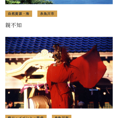
自然資源・海
糸魚川市
親不知
祭り・イベント・民俗
糸魚川市