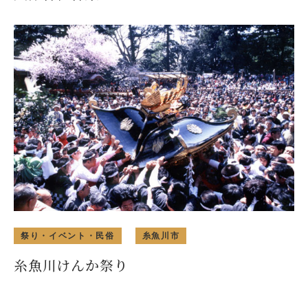
祭り・イベント・民俗
糸魚川市
糸魚川けんか祭り