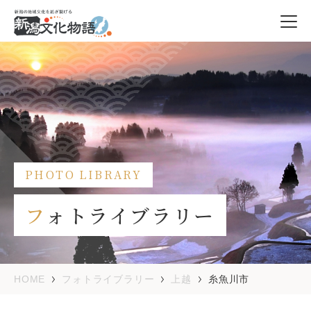
PHOTO LIBRARY
フォトライブラリー
HOME
フォトライブラリー
上越
糸魚川市