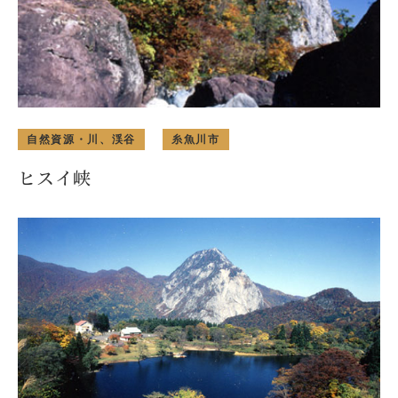
自然資源・川、渓谷
糸魚川市
ヒスイ峡