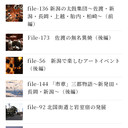
file-136 新潟の太鼓集団～佐渡・新
潟・長岡・上越・胎内・柏崎～（前
編）
File-173 佐渡の無名異焼（後編）
file-56 新潟で楽しむアートイベント
（後編）
file-144 「市章」三都物語～新発田・
長岡・新潟～（後編）
file-92 北国街道と岩室宿の発展