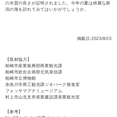
の水質の良さが証明されました。今年の夏は綺麗な新
潟の海を訪れてみてはいかがでしょうか。
掲載日:2023/8/15
【取材協力】
柏崎市産業振興部商業観光課
柏崎市総合企画部元気発信課
柏崎市立博物館
糸魚川市商工観光課ジオパーク推進室
フォッサマグナミュージアム
村上市山北支所産業建設課産業観光室
【参考】