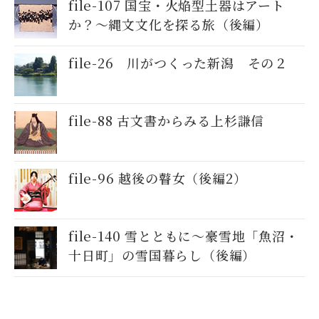
file-107 国宝・火焔型土器はアート
か？～縄文文化を探る旅（後編）
file-26 川がつくった新潟 その２
file-88 古文書からみる上杉謙信
file-96 越後の瞽女（後編2）
file-140 雪とともに～豪雪地「魚沼・
十日町」の雪国暮らし（後編）