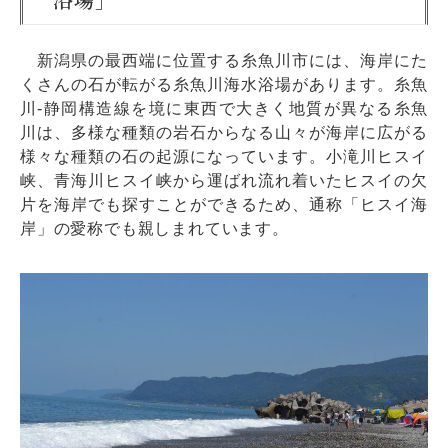
新潟県の最西端に位置する糸魚川市には、海岸にた
くさんの石が転がる糸魚川海水浴場があります。糸魚
川‐静岡構造線を境に東西で大きく地質が異なる糸魚
川は、多様な種類の岩石からなる山々が海岸に広がる
様々な種類の石の起源になっています。小滝川ヒスイ
峡、青海川ヒスイ峡から運ばれ流れ着いたヒスイの欠
片を海岸でも探すことができるため、通称「ヒスイ海
岸」の愛称でも親しまれています。