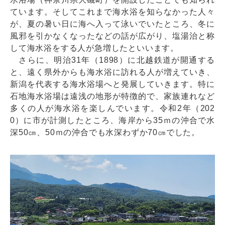
ています。そしてこれまで海水浴を知らなかった人々
が、夏の暑い日に海へ入って泳いでいたところ、冬に
風邪を引かなくなったなどの話が広がり、塩湯治と称
して海水浴をする人が急増したといいます。
さらに、明治31年（1898）に北越鉄道が開通する
と、遠く県外からも海水浴に訪れる人が増えていき、
新潟を代表する海水浴場へと発展していきます。特に
石地海水浴場は遠浅の地形が特徴的で、家族連れなど
多くの人が海水浴を楽しんでいます。令和2年（202
0）に市が計測したところ、海岸から35ｍの沖合で水
深50㎝、50ｍの沖合でも水深わずか70㎝でした。