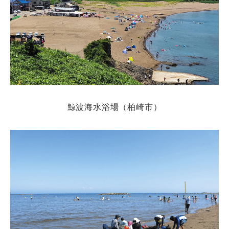
鯨波海水浴場（柏崎市）