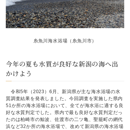
糸魚川海水浴場（糸魚川市）
今年の夏も水質が良好な新潟の海へ出
かけよう
令和5年（2023）6月、新潟県が主な海水浴場の水
質調査結果を発表しました。今回調査を実施した県内
51か所の海水浴場において、全てが海水浴に適する良
好な水質判定でした。県内で最も良好な水質判定だっ
たのは柏崎市の鯨波、佐渡市の二ツ亀、聖籠町の網代
浜など32か所の海水浴場で、改めて新潟県の海水浴場