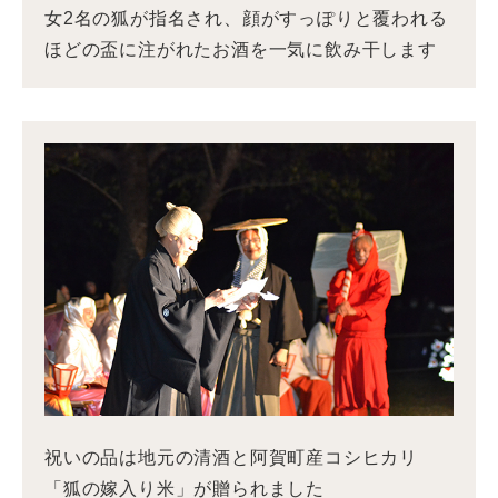
女2名の狐が指名され、顔がすっぽりと覆われる
ほどの盃に注がれたお酒を一気に飲み干します
祝いの品は地元の清酒と阿賀町産コシヒカリ
「狐の嫁入り米」が贈られました