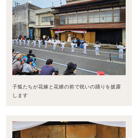
子狐たちが花嫁と花婿の前で祝いの踊りを披露
します