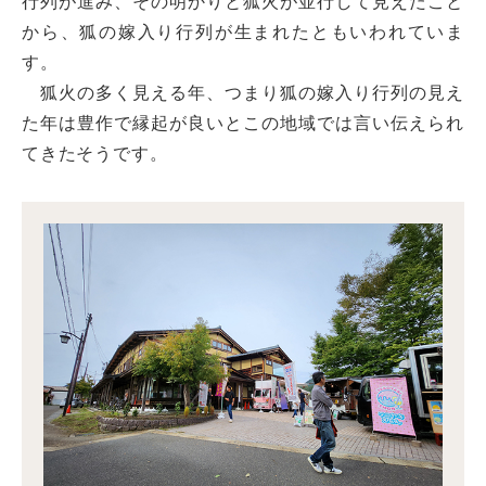
行列が進み、その明かりと狐火が並行して見えたこと
から、狐の嫁入り行列が生まれたともいわれていま
す。
狐火の多く見える年、つまり狐の嫁入り行列の見え
た年は豊作で縁起が良いとこの地域では言い伝えられ
てきたそうです。