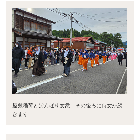
屋敷稲荷とぼんぼり女衆。その後ろに侍女が続
きます