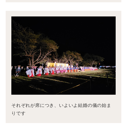
それぞれが席につき、いよいよ結婚の儀の始ま
りです