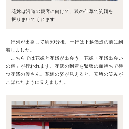
花嫁は沿道の観客に向けて、狐の仕草で笑顔を
振りまいてくれます
行列が出発して約50分後、一行は下越酒造の前に到
着しました。
こちらでは花嫁と花婿が出会う「花嫁・花婿出会い
の儀」が行われます。花嫁の到着を緊張の面持ちで待
つ花婿の優さん。花嫁の姿が見えると、安堵の笑みが
こぼれたように見えました。