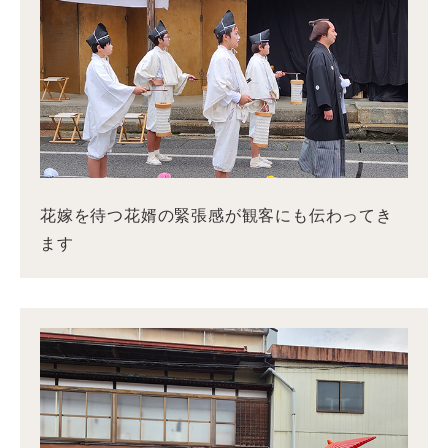
花嫁を待つ花婿の緊張感が観客にも伝わってき
ます