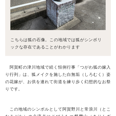
こちらは狐の石像。この地域では狐がシンボリ
ックな存在であることがわかります
阿賀町の津川地域で続く恒例行事「つがわ狐の嫁入
り行列」は、狐メイクを施した白無垢（しろむく）姿
の花嫁が、お供を連れて街道を練り歩く幻想的なお祭
りです。
この地域のシンボルとして阿賀野川と常浪川（とこ