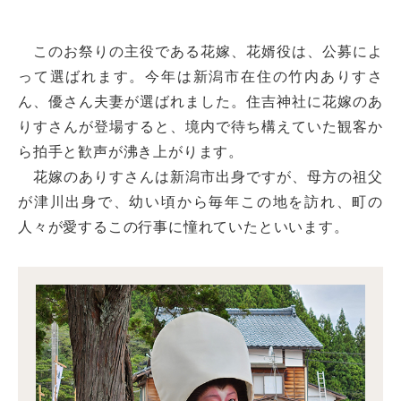
このお祭りの主役である花嫁、花婿役は、公募によ
って選ばれます。今年は新潟市在住の竹内ありすさ
ん、優さん夫妻が選ばれました。住吉神社に花嫁のあ
りすさんが登場すると、境内で待ち構えていた観客か
ら拍手と歓声が沸き上がります。
花嫁のありすさんは新潟市出身ですが、母方の祖父
が津川出身で、幼い頃から毎年この地を訪れ、町の
人々が愛するこの行事に憧れていたといいます。