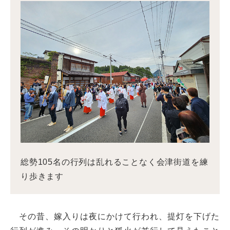
総勢105名の行列は乱れることなく会津街道を練
り歩きます
その昔、嫁入りは夜にかけて行われ、提灯を下げた