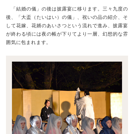
「結婚の儀」の後は披露宴に移ります。三々九度の
後、「大盃（たいはい）の儀」、祝いの品の紹介、そ
して花嫁、花婿のあいさつという流れで進み、披露宴
が終わる頃には夜の帳が下りてより一層、幻想的な雰
囲気に包まれます。