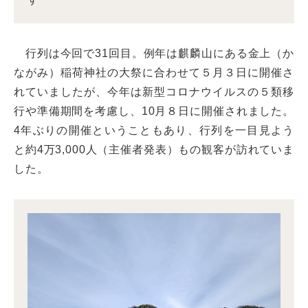
行列は今回で31回目。例年は麒麟山にある金上（か
ながみ）稲荷神社の大祭に合わせて５月３日に開催さ
れていましたが、今年は新型コロナウイルスの５類移
行や準備期間を考慮し、10月８日に開催されました。
4年ぶりの開催ということもあり、行列を一目見よう
と約4万3,000人（主催者発表）もの観客が訪れていま
した。