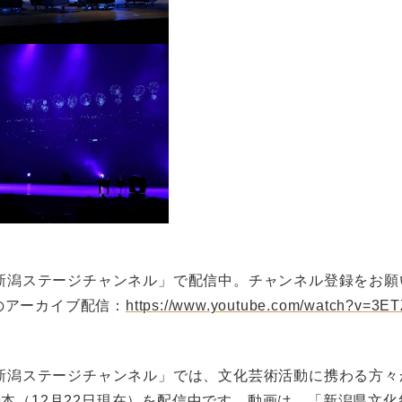
e「新潟ステージチャンネル」で配信中。チャンネル登録をお
のアーカイブ配信：
https://www.youtube.com/watch?v=3
e「新潟ステージチャンネル」では、文化芸術活動に携わる方
9本（12月22日現在）を配信中です。動画は、「新潟県文化祭