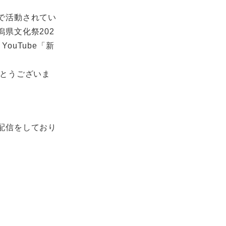
で活動されてい
県文化祭202
uTube「新
とうございま
配信をしており