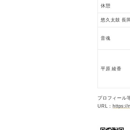
休憩
悠久太鼓 
音魂
平原 綾香
プロフィール等
URL：
https://