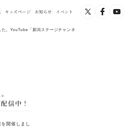
化
キッズページ
お知らせ
イベント
た。YouTube「新潟ステージチャンネ
た。
ブ配信中！
演を開催しまし