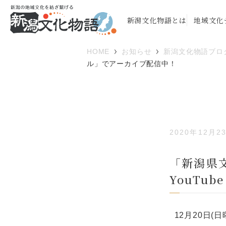
新潟文化物語とは
地域文化
HOME
お知らせ
新潟文化物語ブロ
ル」でアーカイブ配信中！
2020年12月2
「新潟県
YouTu
12月20日(