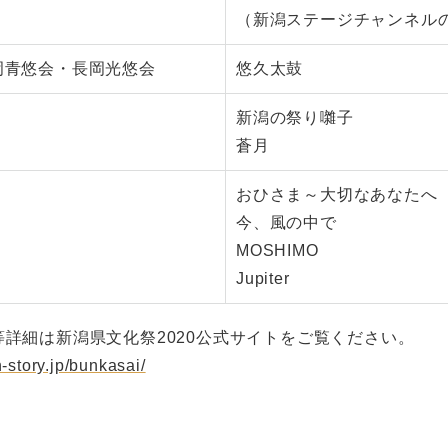
（新潟ステージチャンネル
長岡青悠会・長岡光悠会
悠久太鼓
新潟の祭り囃子
蒼月
おひさま～大切なあなたへ
今、風の中で
MOSHIMO
Jupiter
詳細は新潟県文化祭2020公式サイトをご覧ください。
n-story.jp/bunkasai/