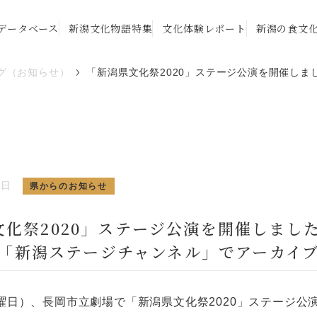
データベース
新潟文化物語特集
文化体験レポート
新潟の食文
グ（お知らせ）
「新潟県文化祭2020」ステージ公演を開催しまし
3日
県からのお知らせ
文化祭2020」ステージ公演を開催しまし
be「新潟ステージチャンネル」でアーカイ
日曜日）、長岡市立劇場で「新潟県文化祭2020」ステージ公