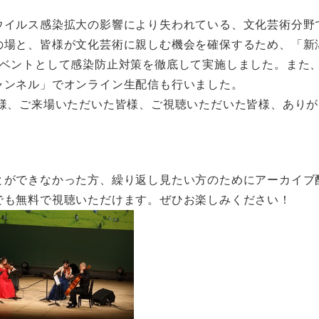
イルス感染拡大の影響により失われている、文化芸術分野
の場と、皆様が文化芸術に親しむ機会を確保するため、「新潟
ベントとして感染防止対策を徹底して実施しました。また、Yo
ャンネル」でオンライン生配信も行いました。
、ご来場いただいた皆様、ご視聴いただいた皆様、ありが
ができなかった方、繰り返し見たい方のためにアーカイブ
でも無料で視聴いただけます。ぜひお楽しみください！