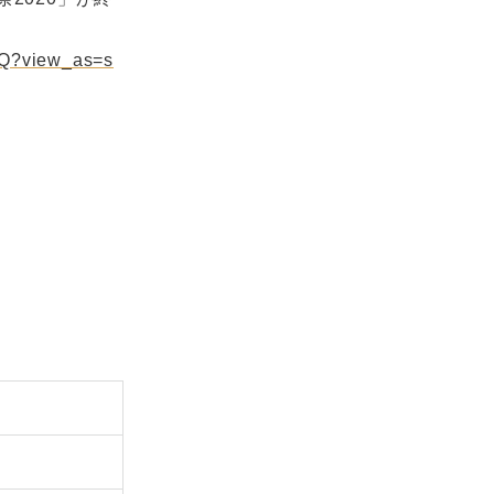
pQ?view_as=s