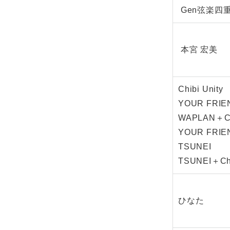
Gen弦楽四
本宮 宏美
Chib
YOUR
WAPLAN
YOUR FR
TS
TSUNEI
ひなた