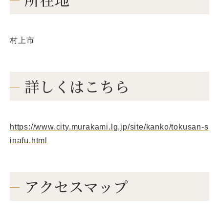
村上市
詳しくはこちら
https://www.city.murakami.lg.jp/site/kanko/tokusan-s
inafu.html
アクセスマップ