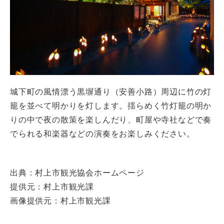
城下町の風情漂う黒塀通り（安善小路）周辺に竹の灯
籠を並べて明かりを灯します。揺らめく竹灯籠の明か
りの中で夜の散策を楽しんだり、町屋や寺社などで奏
でられる和楽器などの演奏をお楽しみください。
出典：村上市観光協会ホームページ
提供元：村上市観光課
画像提供元：村上市観光課