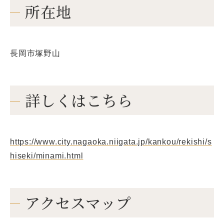
所在地
長岡市塚野山
詳しくはこちら
https://www.city.nagaoka.niigata.jp/kankou/rekishi/s
hiseki/minami.html
アクセスマップ