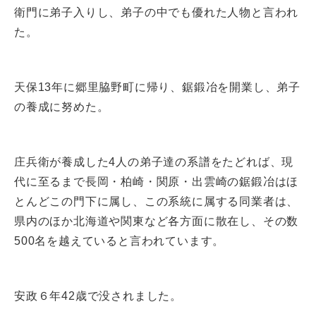
衛門に弟子入りし、弟子の中でも優れた人物と言われ
た。
天保13年に郷里脇野町に帰り、鋸鍛冶を開業し、弟子
の養成に努めた。
庄兵衛が養成した4人の弟子達の系譜をたどれば、現
代に至るまで長岡・柏崎・関原・出雲崎の鋸鍛冶はほ
とんどこの門下に属し、この系統に属する同業者は、
県内のほか北海道や関東など各方面に散在し、その数
500名を越えていると言われています。
安政６年42歳で没されました。