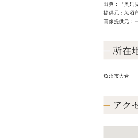
出典：『奥只
提供元：魚沼
画像提供元：
所在
魚沼市大倉
アク