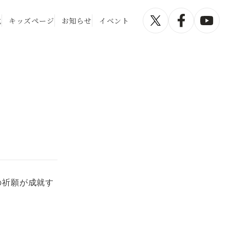
化
キッズページ
お知らせ
イベント
の祈願が成就す