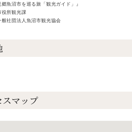
見郷魚沼市を巡る旅「観光ガイド」』
市役所観光課
一般社団法人魚沼市観光協会
地
セスマップ