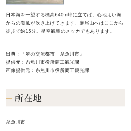
日本海を一望する標高640m峠に立てば、心地よい海
からの潮風が吹き上げてきます。麻尾山へはここから
徒歩で約15分。星空観望のメッカでもあります。
出典：『翠の交流都市 糸魚川市』
提供元：糸魚川市役所商工観光課
画像提供元：糸魚川市役所商工観光課
所在地
糸魚川市