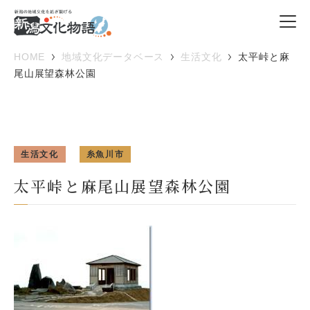
HOME
地域文化データベース
生活文化
太平峠と麻
尾山展望森林公園
生活文化
糸魚川市
太平峠と麻尾山展望森林公園