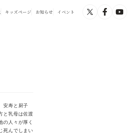
化
キッズページ
お知らせ
イベント
、安寿と厨子
方と乳母は佐渡
地の人々が厚く
じ死んでしまい