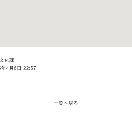
県文化課
年4月6日 22:57
一覧へ戻る