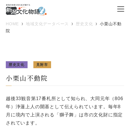
HOME
地域文化データベース
歴史文化
小栗山不動
院
歴史文化
見附市
小栗山不動院
越後33観音第17番札所として知られ、大同元年（806
年）浄蓮上人の開基として伝えられています。毎年8
月に境内で上演される「獅子舞」は市の文化財に指定
されています。