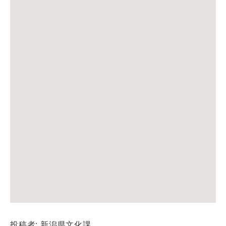
投稿者: 新潟県文化課