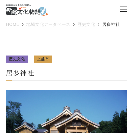
HOME
地域文化データベース
歴史文化
居多神社
歴史文化
上越市
居多神社