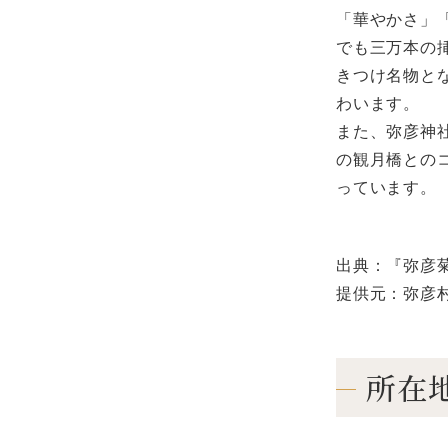
「華やかさ」
でも三万本の
きつけ名物と
わいます。
また、弥彦神
の観月橋との
っています。
出典：『弥彦
提供元：弥彦
所在