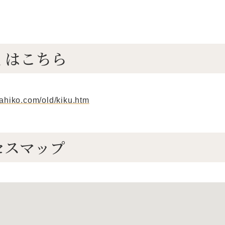
くはこちら
yahiko.com/old/kiku.htm
セスマップ