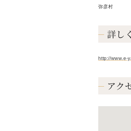
弥彦村
詳し
http://www.e-
アク