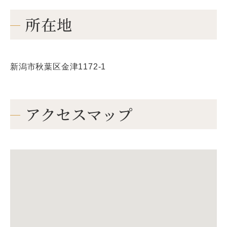
所在地
新潟市秋葉区金津1172-1
アクセスマップ