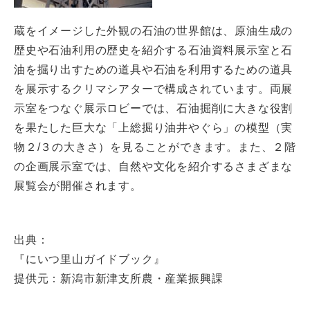
蔵をイメージした外観の石油の世界館は、原油生成の
歴史や石油利用の歴史を紹介する石油資料展示室と石
油を掘り出すための道具や石油を利用するための道具
を展示するクリマシアターで構成されています。両展
示室をつなぐ展示ロビーでは、石油掘削に大きな役割
を果たした巨大な「上総掘り油井やぐら」の模型（実
物２/３の大きさ）を見ることができます。また、２階
の企画展示室では、自然や文化を紹介するさまざまな
展覧会が開催されます。
出典：
『にいつ里山ガイドブック』
提供元：新潟市新津支所農・産業振興課