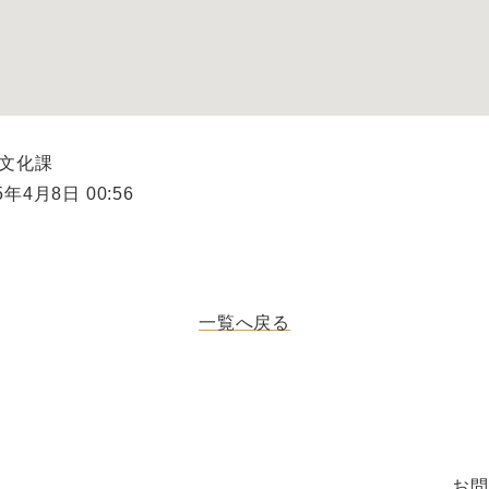
県文化課
年4月8日 00:56
一覧へ戻る
お問