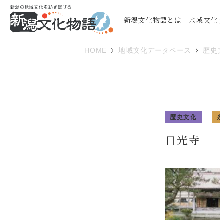
新潟文化物語とは
地域文化
HOME
地域文化データベース
歴史
歴史文化
日光寺