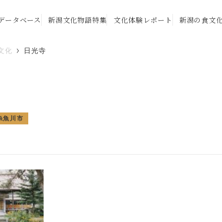
データベース
新潟文化物語特集
文化体験レポート
新潟の食文
文化
日光寺
糸魚川市