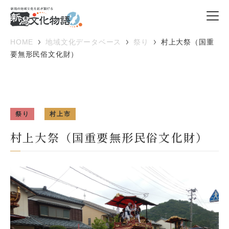
HOME
地域文化データベース
祭り
村上大祭（国重
要無形民俗文化財）
祭り
村上市
村上大祭（国重要無形民俗文化財）