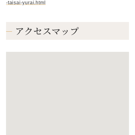
-taisai-yurai.html
アクセスマップ