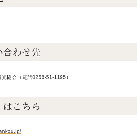
い合わせ先
協会（電話0258-51-1195）
くはこちら
kankou.jp/