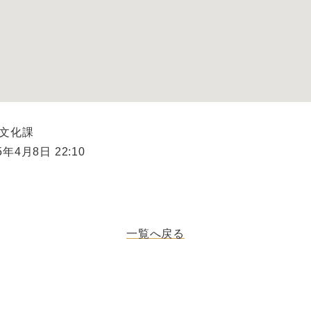
県文化課
年4月8日 22:10
一覧へ戻る