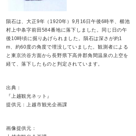
隕石は、大正9年（1920年）9月16日午後6時半、櫛池
村上中条字前田584番地に落下しました。同じ日の午
後10時頃に掘りあげられました。隕石は深さが約1
m、約60度の角度で埋没していました。観測者による
と東京渋谷方面から長野県下高井郡角間温泉の上空を
経て、落下したものと判定されています。
出典：
『上越観光ネット』
提供元：上越市観光企画課
画像提供元：