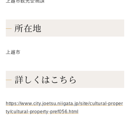
上越市観光企画課
所在地
上越市
詳しくはこちら
https://www.city.joetsu.niigata.jp/site/cultural-proper
ty/cultural-property-pref056.html