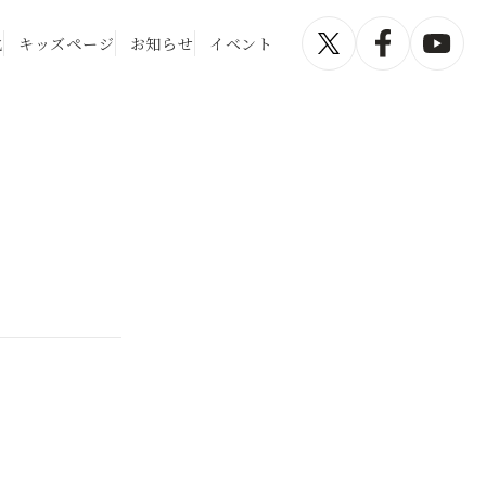
化
キッズページ
お知らせ
イベント