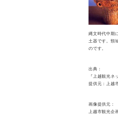
縄文時代中期
土器です。頸
のです。
出典：
『上越観光ネ
提供元：上越
画像提供元：
上越市観光企