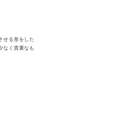
させる形をした
少なく貴重なも