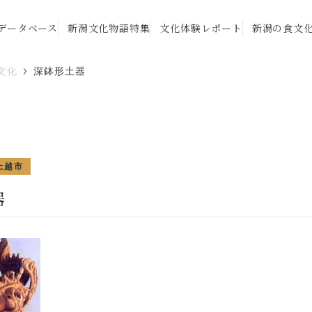
データベース
新潟文化物語特集
文化体験レポート
新潟の食文
文化
深鉢形土器
上越市
器