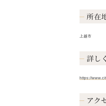
所在
上越市
詳し
https://www.cit
アク