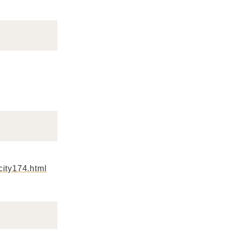
-city174.html