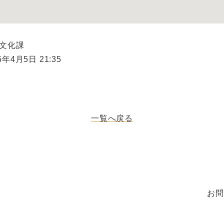
県文化課
年4月5日 21:35
一覧へ戻る
お問