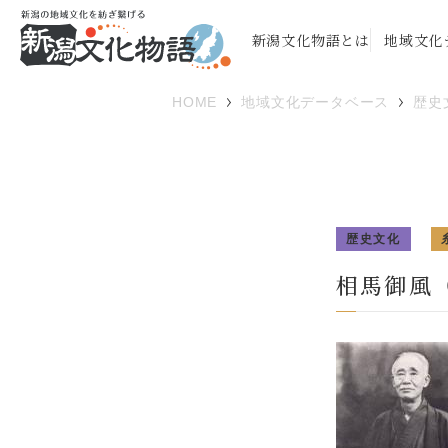
新潟文化物語とは
地域文化
HOME
地域文化データベース
歴史
歴史文化
相馬御風