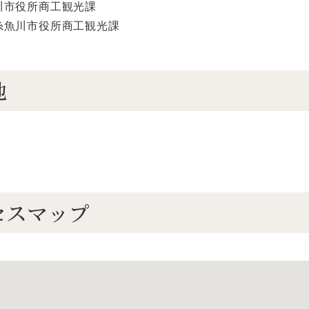
川市役所商工観光課
糸魚川市役所商工観光課
地
セスマップ