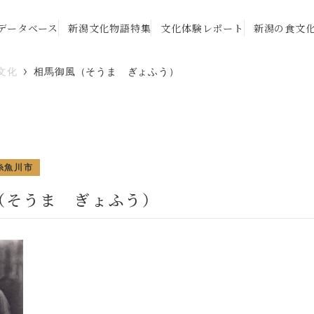
データベース
新潟文化物語特集
文化体験レポート
新潟の食文
文化
相馬御風（そうま ぎょふう）
糸魚川市
（そうま ぎょふう）