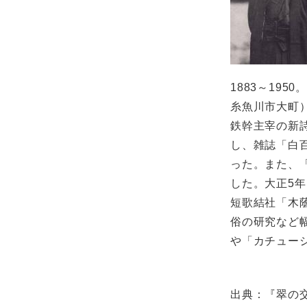
1883～19
糸魚川市大町
鉄幹主宰の新
し、雑誌「白
った。また、
した。大正5
短歌結社「木
俗の研究など
や「カチュー
出典：『翠の