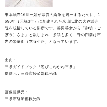
東本願寺16世一如が宗義の紛争を統一するために、1
690年（元禄3年）に創建された米山以北の大谷派寺
院を統括している掛所です。善男善女から「御坊（ご
ぼう）さま」と親しまれ、参詣も多く、寺の門前は市
内の繁華街（本寺小路）となっています。
出典：
三条ガイドブック『遊びこねかね三条』
提供元：三条市経済部観光課
画像提供元：
三条市経済部観光課