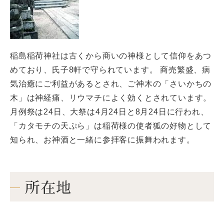
稲島稲荷神社は古くから商いの神様として信仰をあつ
めており、氏子8軒で守られています。 商売繁盛、病
気治癒にご利益があるとされ、ご神木の「さいかちの
木」は神経痛、リウマチによく効くとされています。
月例祭は24日、大祭は4月24日と8月24日に行われ、
「カタモチの天ぷら」は稲荷様の使者狐の好物として
知られ、お神酒と一緒に参拝客に振舞われます。
所在地