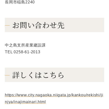
長岡市稲島2240
お問い合わせ先
中之島支所産業建設課
TEL 0258-61-2013
詳しくはこちら
https://www.city.nagaoka.niigata.jp/kankou/rekishi/ji
njya/inajimainari.html