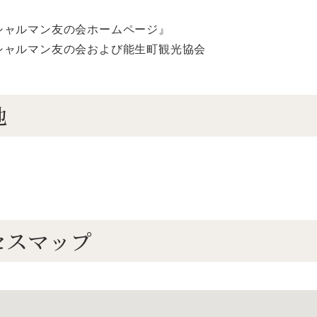
シャルマン友の会ホームページ』
シャルマン友の会および能生町観光協会
地
セスマップ