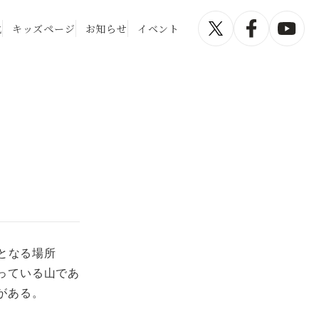
化
キッズページ
お知らせ
イベント
地となる場所
っている山であ
がある。