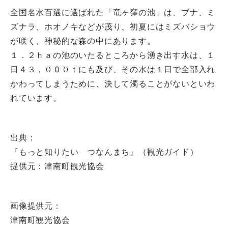
全国名水百選に選ばれた「竜ヶ窪の池」は、ブナ、ミ
ズナラ、ホオノキなどが茂り、初夏にはミズバショウ
が咲く、神秘的な森の中にあります。
１．２ｈａの池のいたるところから湧き出す水は、１
日４３，０００ｔにも及び、その水は１日で全部入れ
かわってしまうために、決して濁ることがないといわ
れています。
出典：
『もっと知りたい つなんまち』（観光ガイド）
提供元：津南町観光協会
画像提供元：
津南町観光協会