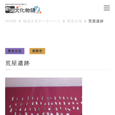
HOME
地域文化データベース
歴史文化
荒屋遺跡
歴史文化
長岡市
荒屋遺跡