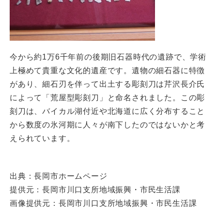
今から約1万6千年前の後期旧石器時代の遺跡で、学術
上極めて貴重な文化的遺産です。遺物の細石器に特徴
があり、細石刃を伴って出土する彫刻刀は芹沢長介氏
によって「荒屋型彫刻刀」と命名されました。この彫
刻刀は、バイカル湖付近や北海道に広く分布すること
から数度の氷河期に人々が南下したのではないかと考
えられています。
出典：長岡市ホームページ
提供元：長岡市川口支所地域振興・市民生活課
画像提供元：長岡市川口支所地域振興・市民生活課