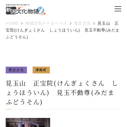
HOME
地域文化データベース
歴史文化
見玉山 正
宝院(けんぎょくさん しょうほういん) 見玉不動尊(みだま
ふどうそん)
歴史文化
津南町
見玉山 正宝院(けんぎょくさん し
ょうほういん) 見玉不動尊(みだま
ふどうそん)