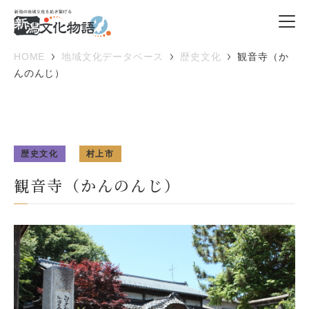
HOME
地域文化データベース
歴史文化
観音寺（か
んのんじ）
歴史文化
村上市
観音寺（かんのんじ）