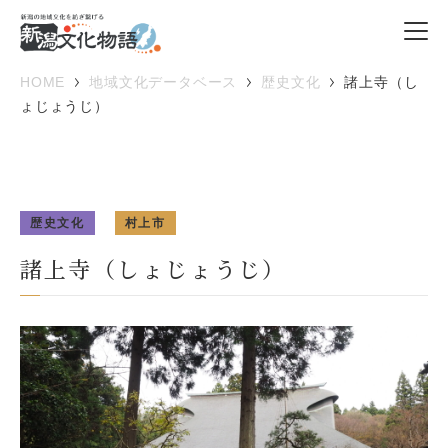
HOME
地域文化データベース
歴史文化
諸上寺（し
ょじょうじ）
歴史文化
村上市
諸上寺（しょじょうじ）