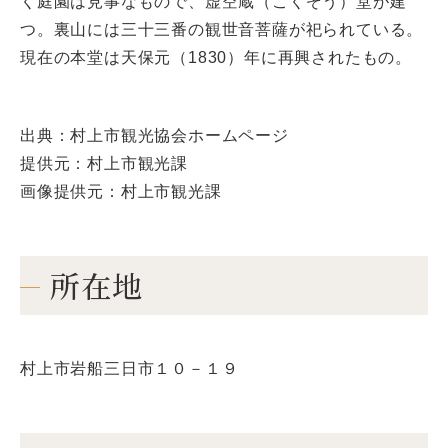
く庭園は見事なもので、虚空蔵（こくぞう）堂が建
つ。裏山には三十三番の観世音菩薩が祀られている。
現在の本堂は天保元（1830）年に再興されたもの。
出典：村上市観光協会ホームページ
提供元：村上市観光課
画像提供元：村上市観光課
所在地
村上市岩船三日市１０－１９