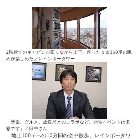
2階建てのキャビンが回りながら上下。座ったまま360度の眺
めが楽しめた／レインボータワー
「音楽、グルメ、放送局とのコラボなど、開催イベントは多
彩です」／田中さん
地上100ｍへの10分間の空中散歩。レインボータワ