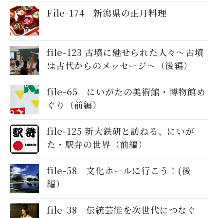
File-174 新潟県の正月料理
file-123 古墳に魅せられた人々～古墳
は古代からのメッセージ～（後編）
file-65 にいがたの美術館・博物館め
ぐり（前編）
file-125 新大鉄研と訪ねる、にいが
た・駅弁の世界（前編）
file-58 文化ホールに行こう！(後
編）
file-38 伝統芸能を次世代につなぐ