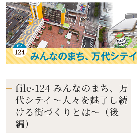
file-124 みんなのまち、万
代シテイ～人々を魅了し続
ける街づくりとは～（後
編）