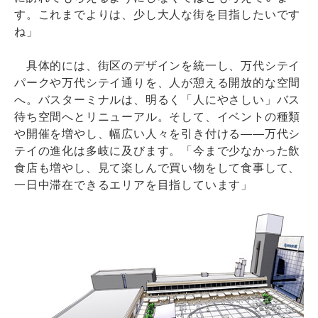
す。これまでよりは、少し大人な街を目指したいです
ね」
具体的には、街区のデザインを統一し、万代シテイ
パークや万代シテイ通りを、人が憩える開放的な空間
へ。バスターミナルは、明るく「人にやさしい」バス
待ち空間へとリニューアル。そして、イベントの種類
や開催を増やし、幅広い人々を引き付ける――万代シ
テイの進化は多岐に及びます。「今まで少なかった飲
食店も増やし、見て楽しんで買い物をして食事して、
一日中滞在できるエリアを目指しています」