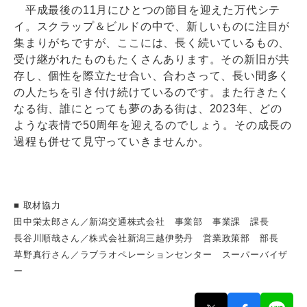
平成最後の11月にひとつの節目を迎えた万代シテ
イ。スクラップ＆ビルドの中で、新しいものに注目が
集まりがちですが、ここには、長く続いているもの、
受け継がれたものもたくさんあります。その新旧が共
存し、個性を際立たせ合い、合わさって、長い間多く
の人たちを引き付け続けているのです。また行きたく
なる街、誰にとっても夢のある街は、2023年、どの
ような表情で50周年を迎えるのでしょう。その成長の
過程も併せて見守っていきませんか。
■ 取材協力
田中栄太郎さん／新潟交通株式会社 事業部 事業課 課長
長谷川順哉さん／株式会社新潟三越伊勢丹 営業政策部 部長
草野真行さん／ラブラオペレーションセンター スーパーバイザ
ー