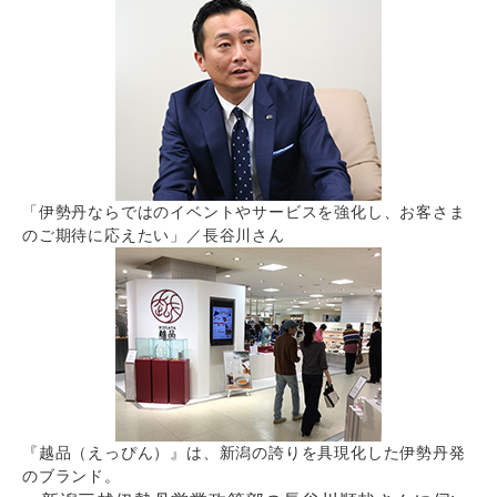
「伊勢丹ならではのイベントやサービスを強化し、お客さま
のご期待に応えたい」／長谷川さん
『越品（えっぴん）』は、新潟の誇りを具現化した伊勢丹発
のブランド。