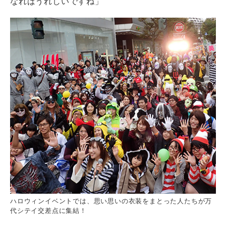
なればうれしいですね」
ハロウィンイベントでは、思い思いの衣装をまとった人たちが万
代シテイ交差点に集結！