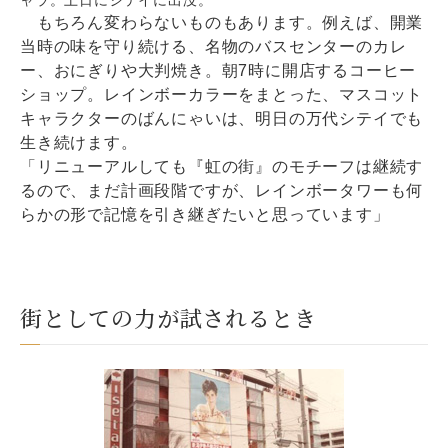
ャラ。土日にシテイに出没。
もちろん変わらないものもあります。例えば、開業
当時の味を守り続ける、名物のバスセンターのカレ
ー、おにぎりや大判焼き。朝7時に開店するコーヒー
ショップ。レインボーカラーをまとった、マスコット
キャラクターのばんにゃいは、明日の万代シテイでも
生き続けます。
「リニューアルしても『虹の街』のモチーフは継続す
るので、まだ計画段階ですが、レインボータワーも何
らかの形で記憶を引き継ぎたいと思っています」
街としての力が試されるとき