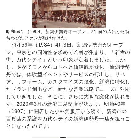
昭和59年（1984）新潟伊勢丹オープン。2年前の広告から待
ちわびたファンが駆け付けた。
昭和59年（1984）4月3日、新潟伊勢丹がオープ
ン。東京との同時性を求めて若者が集まり、「若者の
街、万代シテイ」という印象が定着しました。しか
し、やがてモノからコトへと価値観が変化。新潟伊勢
丹では、体験型イベントやサービスの打出し、リペ
ア、リフォーム、カスタマイズの強化、新潟に特化し
たブランド創出など、新たな営業戦略でニーズに対応
していきました。そこに、さらに大きな変化が訪れま
す。2020年3月の新潟三越閉店が決まり、明治40年
（1907）に開店した小林呉服店から続く、新潟市の
百貨店の系譜を万代シテイの新潟伊勢丹一店が担うこ
とになったのです。