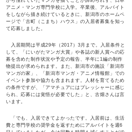
から憧れていたマンガを描くことが諦められず、日本
アニメ・マンガ専門学校に入学。卒業後、アルバイト
をしながら描き続けているときに、新潟市のホームペ
ージで「古町（こまち）ハウス」の入居者募集を知っ
て応募しました。
入居期間は平成29年（2017）3月まで。入居条件と
して、「にいがたマンガ大賞」や各誌の新人賞への応
募を含めた制作状況や予定の報告、半年に1編の制作
物提出が求められます。また、新潟市の施設「新潟市
マンガの家」、「新潟市マンガ・アニメ情報館」での
イベント参加や協力も含まれます。人材を育てるため
の条件ですが、「アマチュアにはプレッシャーに感じ
られ、応募には覚悟が必要でした」と、古畑さんは言
います。
「でも、入居できてよかったです。入居前は、生活
費と専門学校の奨学金を返すためにアルバイトを週6