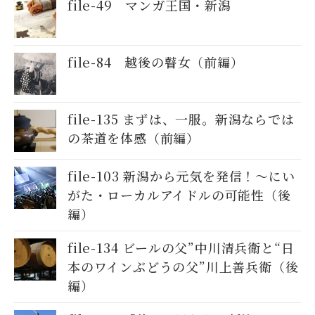
file-49 マンガ王国・新潟
file-84 越後の瞽女（前編）
file-135 まずは、一服。新潟ならでは
の茶道を体感（前編）
file-103 新潟から元気を発信！～にい
がた・ローカルアイドルの可能性（後
編）
file-134 ビールの父”中川清兵衛と“日
本のワインぶどうの父”川上善兵衛（後
編）