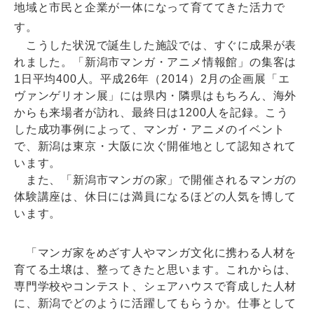
地域と市民と企業が一体になって育ててきた活力で
す。
こうした状況で誕生した施設では、すぐに成果が表
れました。「新潟市マンガ・アニメ情報館」の集客は
1日平均400人。平成26年（2014）2月の企画展「エ
ヴァンゲリオン展」には県内・隣県はもちろん、海外
からも来場者が訪れ、最終日は1200人を記録。こう
した成功事例によって、マンガ・アニメのイベント
で、新潟は東京・大阪に次ぐ開催地として認知されて
います。
また、「新潟市マンガの家」で開催されるマンガの
体験講座は、休日には満員になるほどの人気を博して
います。
「マンガ家をめざす人やマンガ文化に携わる人材を
育てる土壌は、整ってきたと思います。これからは、
専門学校やコンテスト、シェアハウスで育成した人材
に、新潟でどのように活躍してもらうか。仕事として