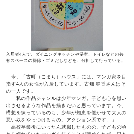
入居者4人で、ダイニングキッチンや浴室、トイレなどの共
有スペースの掃除・ゴミだしなどを、分担して行っている。
今、「古町（こまち）ハウス」には、マンガ家を目
指す4人の女性が入居しています。古畑 静香さんはそ
の一人です。
「私の作品ジャンルは少年マンガ。子ども心を思い
出させるような作品を描きたいと思っています。今、
構想を練っているのも、少年が知恵を働かせて大人の
悪い奴をやっつけるもの。アクション系です。」
高校卒業後にいったん就職したものの、子どもの頃