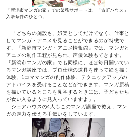
「新潟市マンガの家」での業務サポートは、「古町ハウス」
入居条件のひとつ。
「どちらの施設も、娯楽としてだけでなく、仕事と
してマンガ・アニメを見ることができるのが特徴で
す。『新潟市マンガ・アニメ情報館』では、マンガと
アニメの制作工程が見られ、声優体験もできます。
『新潟市マンガの家』でも同様に、ほぼ毎日開いてい
るマンガ講座では、プロ仕様の道具を使って絵を描く
体験、1コママンガの創作体験、テクニックアップの
アドバイスを受けることなどができます。マンガ原稿
を描いているところを見学するときには、子どもたち
が食い入るように見入っていますよ」。
シェアハウスの4人もこのマンガ講座で教え、マン
ガの魅力を伝える手伝いをしています。