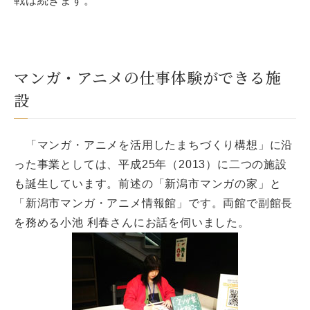
戦は続きます。
マンガ・アニメの仕事体験ができる施
設
「マンガ・アニメを活用したまちづくり構想」に沿
った事業としては、平成25年（2013）に二つの施設
も誕生しています。前述の「新潟市マンガの家」と
「新潟市マンガ・アニメ情報館」です。両館で副館長
を務める小池 利春さんにお話を伺いました。