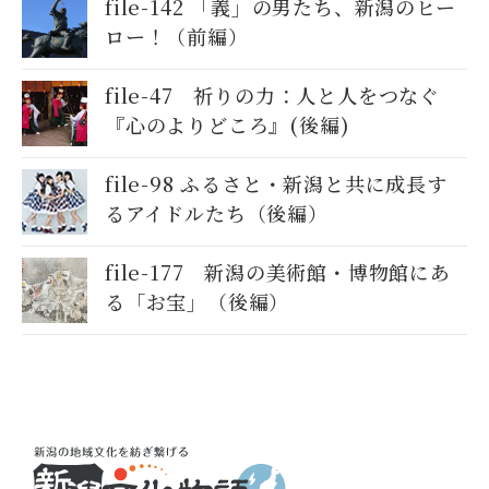
file-142 「義」の男たち、新潟のヒー
ロー！（前編）
file-47 祈りの力：人と人をつなぐ
『心のよりどころ』(後編)
file-98 ふるさと・新潟と共に成長す
るアイドルたち（後編）
file-177 新潟の美術館・博物館にあ
る「お宝」（後編）