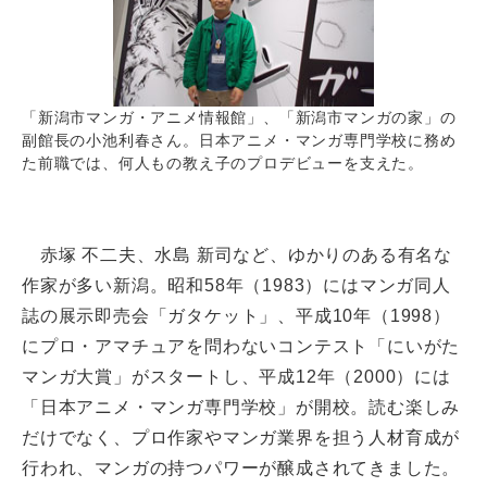
「新潟市マンガ・アニメ情報館」、「新潟市マンガの家」の
副館長の小池利春さん。日本アニメ・マンガ専門学校に務め
た前職では、何人もの教え子のプロデビューを支えた。
赤塚 不二夫、水島 新司など、ゆかりのある有名な
作家が多い新潟。昭和58年（1983）にはマンガ同人
誌の展示即売会「ガタケット」、平成10年（1998）
にプロ・アマチュアを問わないコンテスト「にいがた
マンガ大賞」がスタートし、平成12年（2000）には
「日本アニメ・マンガ専門学校」が開校。読む楽しみ
だけでなく、プロ作家やマンガ業界を担う人材育成が
行われ、マンガの持つパワーが醸成されてきました。