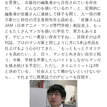
を受賞し、出版社の編集者から注目されている存在
だ。「今、どんなのを描いているの？」と、定期的に
編集者が佐藤さんに連絡して様子を聞く。人一倍の努
力家だと担任の児玉直樹先生も認める。「佐藤さんは
JAM（日本アニメ・マンガ専門学校）創設史上、もっ
ともたくさんマンガを描いた学生で、実力もありま
す。デビューに一番近い存在ですね」。目指すのは月
刊誌。プロのマンガ家と同じように月に1本は作品を
仕上げるよう心がけてきた。「もっともっとクオリテ
ィを高めたい」と、日々、マンガと向き合い自分と戦
う。今春、学校を卒業したらバイトをしながらマンガ
を描き続ける予定だ。ただし、タイムリミットは2年
と決めている。「社会人として働かないといけないか
ら」。それまでに商業誌でのデビューを目指す。