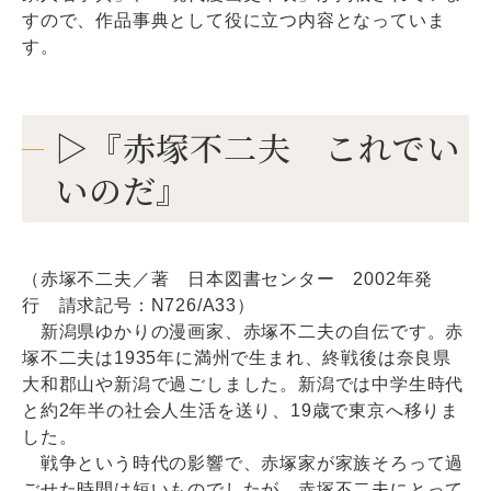
すので、作品事典として役に立つ内容となっていま
す。
▷『赤塚不二夫 これでい
いのだ』
（赤塚不二夫／著 日本図書センター 2002年発
行 請求記号：N726/A33）
新潟県ゆかりの漫画家、赤塚不二夫の自伝です。赤
塚不二夫は1935年に満州で生まれ、終戦後は奈良県
大和郡山や新潟で過ごしました。新潟では中学生時代
と約2年半の社会人生活を送り、19歳で東京へ移りま
した。
戦争という時代の影響で、赤塚家が家族そろって過
ごせた時間は短いものでしたが、赤塚不二夫にとって