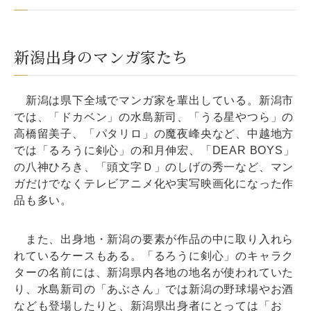
新潟出身のマンガ家たち
新潟は県下全域でマンガ家を輩出している。新潟市
では、「ドカベン」の水島新司、「うる星やつら」の
高橋留美子、「パタリロ」の魔夜峰央など、中越地方
では「るろうに剣心」の和月伸宏、「DEAR BOYS」
の八神ひろき、「頭文字Ｄ」のしげの秀一など、マン
ガだけでなくテレビアニメ化や実写映画化になった作
品も多い。
また、出身地・新潟の要素が作品の中に取り入れら
れているケースもある。「るろうに剣心」のキャラク
ターの名前には、新潟県内各地の地名が使われていた
り、水島新司の「あぶさん」では新潟の野球場やお酒
なども登場したりと、新潟県出身者にとっては「お