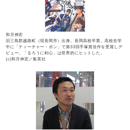
和月伸宏
旧三島郡越路町（現長岡市）出身。長岡高校卒業。高校在学
中に「ティーチャー・ポン」で第33回手塚賞佳作を受賞しデ
ビュー。「るろうに剣心」は世界的にヒットした。
(c)和月伸宏／集英社