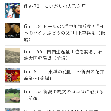
file-70 にいがたの人形芝居
file-134 ビールの父”中川清兵衛と“日
本のワインぶどうの父”川上善兵衛（後
編）
file-166 国内生産量１位を誇る、石
油大国新潟県（前編）
file-51 「東洋の花園」～新潟の花卉
産業～(後編)
file-155 新潟で縄文のココロに触れる
（前編）