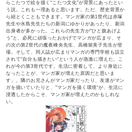
らこたつで絵を描く“こたつ文化”が背景にあったとい
う説。これも一理あると思います。ただ、歴史背景か
ら紐とくこともできます。マンガ家の第1世代は赤塚
先生や水島先生たちの新潟にゆかりがあったり、新潟
出身者が多かった。これらの先生方が“ひと旗あげよ
う”と、必死に頑張ったおかげでマンガが広まり、そ
の次の第2世代の魔夜峰央先生、高橋留美子先生が登
場。そして、同人誌が広まりマンガの専門学校も設立
されて“自分も描きたい“という人が急激に増えた。こ
れが今の第3世代です。生活に密着して、より身近に
なったことが、マンガ家が増えた原因だと思いま
す」。隣のお兄さんがマンガ家だったり、友達がマン
ガを描いていたりと、”マンガを描く環境“が、生活に
浸透したからこそ、マンガ家が増えたのかもしれな
い。