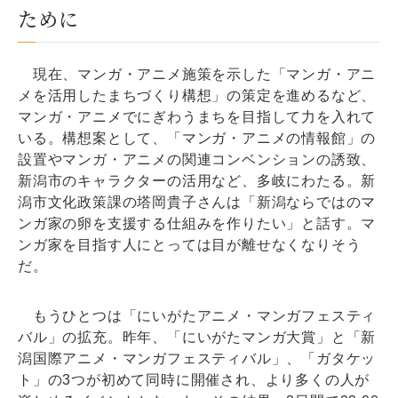
ために
現在、マンガ・アニメ施策を示した「マンガ・アニ
メを活用したまちづくり構想」の策定を進めるなど、
マンガ・アニメでにぎわうまちを目指して力を入れて
いる。構想案として、「マンガ・アニメの情報館」の
設置やマンガ・アニメの関連コンベンションの誘致、
新潟市のキャラクターの活用など、多岐にわたる。新
潟市文化政策課の塔岡貴子さんは「新潟ならではのマ
ンガ家の卵を支援する仕組みを作りたい」と話す。マ
ンガ家を目指す人にとっては目が離せなくなりそう
だ。
もうひとつは「にいがたアニメ・マンガフェスティ
バル」の拡充。昨年、「にいがたマンガ大賞」と「新
潟国際アニメ・マンガフェスティバル」、「ガタケッ
ト」の3つが初めて同時に開催され、より多くの人が