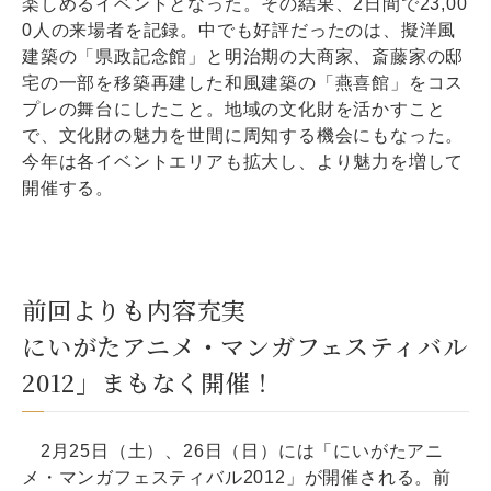
楽しめるイベントとなった。その結果、2日間で23,00
0人の来場者を記録。中でも好評だったのは、擬洋風
建築の「県政記念館」と明治期の大商家、斎藤家の邸
宅の一部を移築再建した和風建築の「燕喜館」をコス
プレの舞台にしたこと。地域の文化財を活かすこと
で、文化財の魅力を世間に周知する機会にもなった。
今年は各イベントエリアも拡大し、より魅力を増して
開催する。
前回よりも内容充実
にいがたアニメ・マンガフェスティバル
2012」まもなく開催！
2月25日（土）、26日（日）には「にいがたアニ
メ・マンガフェスティバル2012」が開催される。前