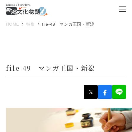
HOME
特集
file-49 マンガ王国・新潟
file-49 マンガ王国・新潟