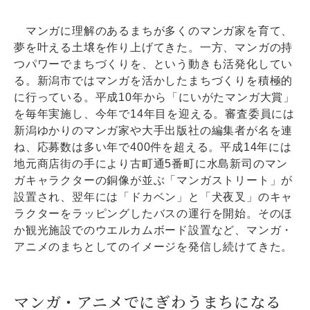
マンガに理解のあるまちが多くのマンガ家を育て、
夢を叶える土壌を作り上げてきた。一方、マンガの持
つパワーでまちづくりを、という動きも活発化してい
る。新潟市ではマンガを活かしたまちづくりを積極的
に行っている。平成10年から「にいがたマンガ大賞」
を毎年実施し、今年で14年目を迎える。審査委員には
新潟ゆかりのマンガ家や大手出版社の編集者が名を連
ね、応募数は多い年で400件を超える。平成14年には
地元商店街の手により古町通5番町に水島新司のマン
ガキャラクターの銅像が並ぶ「マンガストリート」が
設置され、翌年には「ドカベン」と「犬夜叉」のキャ
ラクターをラッピングしたバスの運行を開始。そのほ
か観光施設でのウエルカムボード設置など、マンガ・
アニメのまちとしてのイメージを発信し続けてきた。
マンガ・アニメでにぎわうまちになる