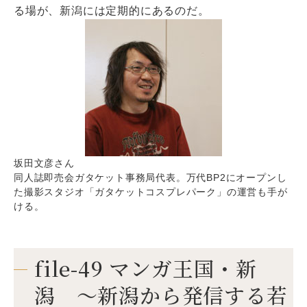
る場が、新潟には定期的にあるのだ。
坂田文彦さん
同人誌即売会ガタケット事務局代表。万代BP2にオープンし
た撮影スタジオ「ガタケットコスプレパーク」の運営も手が
ける。
file-49 マンガ王国・新
潟 ～新潟から発信する若