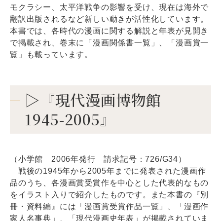
モクラシー、太平洋戦争の影響を受け、現在は海外で
翻訳出版されるなど新しい動きが活性化しています。
本書では、各時代の漫画に関する解説と年表が見開き
で掲載され、巻末に「漫画関係書一覧」、「漫画賞一
覧」も載っています。
▷『現代漫画博物館
1945-2005』
（小学館 2006年発行 請求記号：726/G34）
戦後の1945年から2005年までに発表された漫画作
品のうち、各漫画賞受賞作を中心とした代表的なもの
をイラスト入りで紹介したものです。また本書の『別
冊・資料編』には「漫画賞受賞作品一覧」、「漫画作
家人名事典」、「現代漫画史年表」が掲載されていま