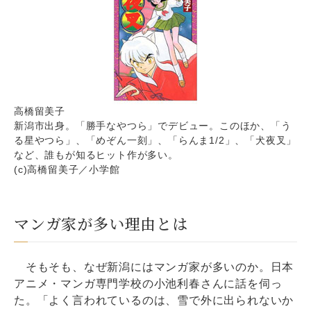
高橋留美子
新潟市出身。「勝手なやつら」でデビュー。このほか、「う
る星やつら」、「めぞん一刻」、「らんま1/2」、「犬夜叉」
など、誰もが知るヒット作が多い。
(c)高橋留美子／小学館
マンガ家が多い理由とは
そもそも、なぜ新潟にはマンガ家が多いのか。日本
アニメ・マンガ専門学校の小池利春さんに話を伺っ
た。「よく言われているのは、雪で外に出られないか