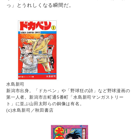
っ」とうれしくなる瞬間だ。
水島新司
新潟市出身。「ドカベン」や「野球狂の詩」など野球漫画の
第一人者。新潟市古町通5番町「水島新司マンガストリー
ト」に並ぶ山田太郎らの銅像は有名。
(c)水島新司／秋田書店