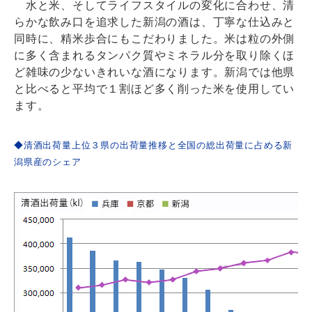
水と米、そしてライフスタイルの変化に合わせ、清
らかな飲み口を追求した新潟の酒は、丁寧な仕込みと
同時に、精米歩合にもこだわりました。米は粒の外側
に多く含まれるタンパク質やミネラル分を取り除くほ
ど雑味の少ないきれいな酒になります。新潟では他県
と比べると平均で１割ほど多く削った米を使用してい
ます。
◆清酒出荷量上位３県の出荷量推移と全国の総出荷量に占める新
潟県産のシェア