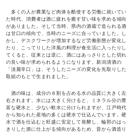
多くの人が農業など肉体を酷使する労働に就いてい
た時代、消費者は酒に疲れを癒す甘い味を求める傾向
がありました。そして当時、県内の酒蔵で造られる酒
は甘口の傾向で、当時のニーズに合っていました。し
かし、デスクワークが増加するなど労働形態が変化し
たり、こってりした洋風の料理が食生活に入ったりし
てくると、従来とは逆に、酒にはあっさりとした切れ
の良い味が求められるようになります。新潟清酒の
「淡麗辛口」は、そうしたニーズの変化を先取りした
取組のもとで生まれました。
酒の味は、成分の８割を占める水の品質に大きく左
右されます。水には大きく分けると、ミネラル分の豊
富な硬水と、少ない軟水に分けられますが、江戸時代
から知られた産地の多くは硬水で仕込んでいます。硬
水で酒を仕込むと旺盛に安定して発酵し、輪郭のはっ
きりした酒に仕上がる傾向があるため、昔から酒造り