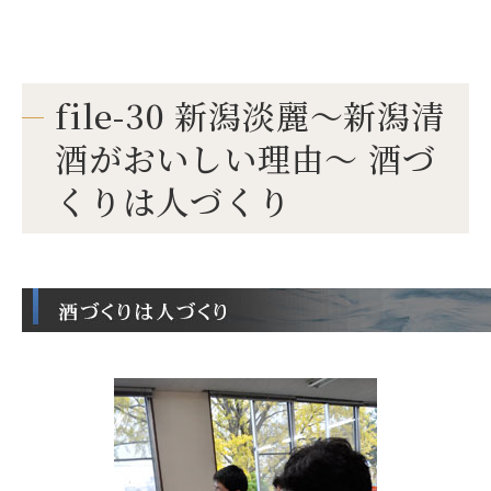
file-30 新潟淡麗～新潟清
酒がおいしい理由～ 酒づ
くりは人づくり