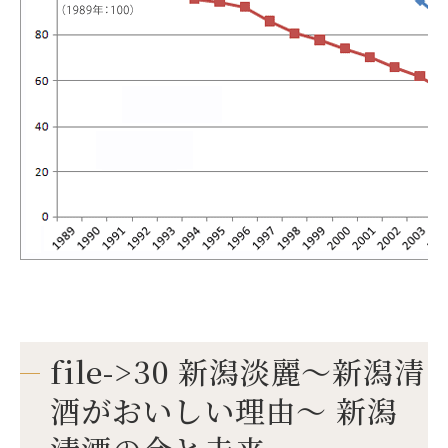
file->30 新潟淡麗～新潟清
酒がおいしい理由～ 新潟