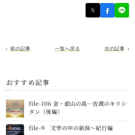
前の記事
一覧へ戻る
次の記事
おすすめ記事
file-106 金・銀山の島―佐渡のキリシ
タン（後編）
file-9 文学の中の新潟～紀行編