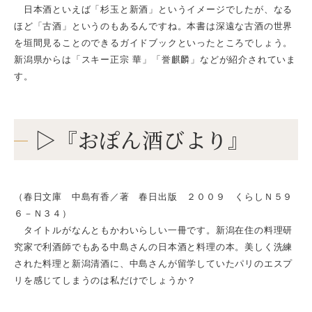
日本酒といえば「杉玉と新酒」というイメージでしたが、なる
ほど「古酒」というのもあるんですね。本書は深遠な古酒の世界
を垣間見ることのできるガイドブックといったところでしょう。
新潟県からは「スキー正宗 華」「誉麒麟」などが紹介されていま
す。
▷『おぽん酒びより』
（春日文庫 中島有香／著 春日出版 ２００９ くらしＮ５９
６－Ｎ３４）
タイトルがなんともかわいらしい一冊です。新潟在住の料理研
究家で利酒師でもある中島さんの日本酒と料理の本。美しく洗練
された料理と新潟清酒に、中島さんが留学していたパリのエスプ
リを感じてしまうのは私だけでしょうか？