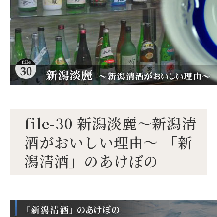
file-30 新潟淡麗～新潟清
酒がおいしい理由～ 「新
潟清酒」のあけぼの