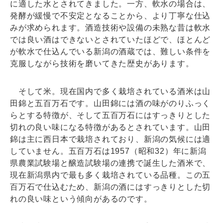
に適した水とされてきました。一方、軟水の場合は、
発酵が緩慢で不安定となることから、より丁寧な仕込
みが求められます。酒造技術や設備の未熟な昔は軟水
では良い酒はできないとされていたほどで、ほとんど
が軟水で仕込んでいる新潟の酒蔵では、難しい条件を
克服しながら技術を磨いてきた歴史があります。
そして米。現在国内で多く栽培されている酒米は山
田錦と五百万石です。山田錦には酒の味がのりふっく
らとする特徴が、そして五百万石にはすっきりとした
切れの良い味になる特徴があるとされています。山田
錦は主に西日本で栽培されており、新潟の気候には適
していません。五百万石は1957（昭和32）年に新潟
県農業試験場と醸造試験場の連携で誕生した酒米で、
現在新潟県内で最も多く栽培されている品種。この五
百万石で仕込むため、新潟の酒にはすっきりとした切
れの良い味という傾向があるのです。