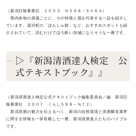
（新潟日報事業社 ２００３ Ｎ５８８－Ｓｈ６４）
県内各地の酒蔵ごとに、その特徴と蔵を代表する一品を紹介し
ています。湯沢町の「ぽんしゅ館」など、おすすめスポットも紹
介されていて、読むだけでほろ酔い加減になりそうな一冊です。
▷『新潟清酒達人検定 公
式テキストブック』』
（新潟清酒達人検定公式テキストブック編集委員会／編 新潟日
報事業社 ２００７ くらし５８８－Ｎ７２）
新潟清酒の魅力を伝えるべく、新潟の自然環境と清酒醸造業界
に関する情報を一挙収載した一冊。新潟清酒達人たちのバイブル
です。