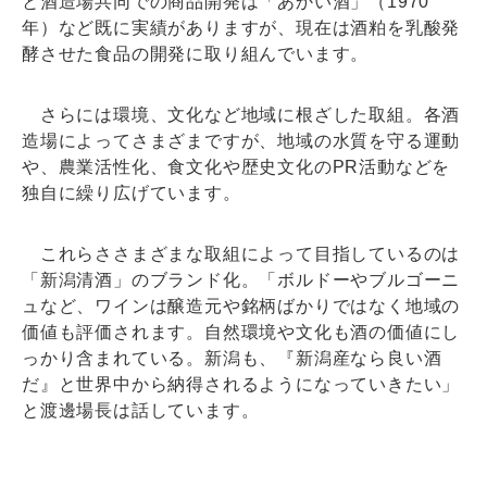
と酒造場共同での商品開発は「あかい酒」（1970
年）など既に実績がありますが、現在は酒粕を乳酸発
酵させた食品の開発に取り組んでいます。
さらには環境、文化など地域に根ざした取組。各酒
造場によってさまざまですが、地域の水質を守る運動
や、農業活性化、食文化や歴史文化のPR活動などを
独自に繰り広げています。
これらささまざまな取組によって目指しているのは
「新潟清酒」のブランド化。「ボルドーやブルゴーニ
ュなど、ワインは醸造元や銘柄ばかりではなく地域の
価値も評価されます。自然環境や文化も酒の価値にし
っかり含まれている。新潟も、『新潟産なら良い酒
だ』と世界中から納得されるようになっていきたい」
と渡邊場長は話しています。