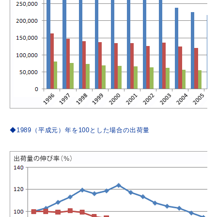
◆1989（平成元）年を100とした場合の出荷量