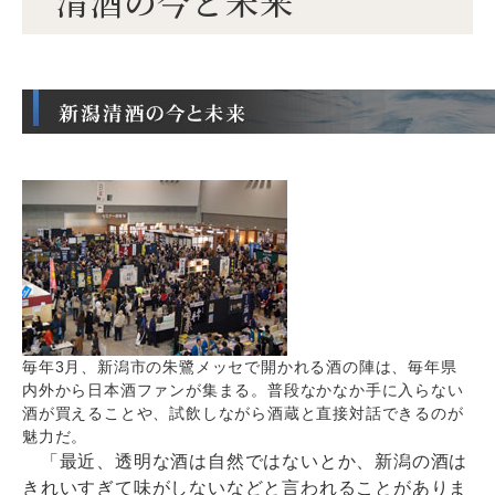
清酒の今と未来
毎年3月、新潟市の朱鷺メッセで開かれる酒の陣は、毎年県
内外から日本酒ファンが集まる。普段なかなか手に入らない
酒が買えることや、試飲しながら酒蔵と直接対話できるのが
魅力だ。
「最近、透明な酒は自然ではないとか、新潟の酒は
きれいすぎて味がしないなどと言われることがありま