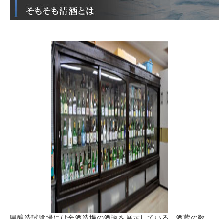
県醸造試験場には全酒造場の酒瓶を展示している。酒蔵の数