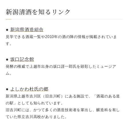
新潟清酒を知るリンク
●
新潟県酒造組合
見学できる酒蔵一覧や2010年の酒の陣の情報が掲載されていま
す。
●
坂口記念館
発酵の権威で上越市出身の坂口謹一郎氏を顕彰したミュージア
ム。
●
よしかわ杜氏の郷
新潟県上越市吉川区（旧吉川町）にある施設で、「酒蔵のある道
の駅」としても知られています。
旧吉川町には、かつて多くの酒造技術者を輩出し、醸造科を有し
ていた県立吉川高校がありました。