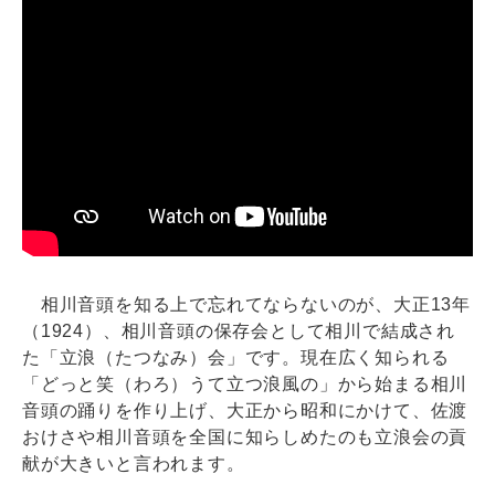
相川音頭を知る上で忘れてならないのが、大正13年
（1924）、相川音頭の保存会として相川で結成され
た「立浪（たつなみ）会」です。現在広く知られる
「どっと笑（わろ）うて立つ浪風の」から始まる相川
音頭の踊りを作り上げ、大正から昭和にかけて、佐渡
おけさや相川音頭を全国に知らしめたのも立浪会の貢
献が大きいと言われます。