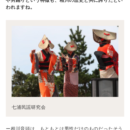
や男踊りという特徴も、相川の歴史と共に誇りだとい
われますね。
七浦民謡研究会
ー相川音頭は、もともとは男性だけのものだったそう