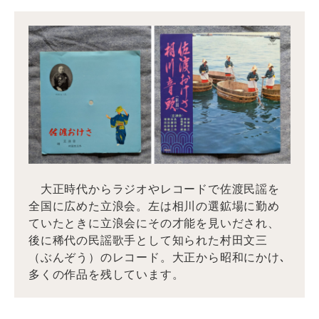
大正時代からラジオやレコードで佐渡民謡を
全国に広めた立浪会。左は相川の選鉱場に勤め
ていたときに立浪会にその才能を見いだされ、
後に稀代の民謡歌手として知られた村田文三
（ぶんぞう）のレコード。大正から昭和にかけ､
多くの作品を残しています。