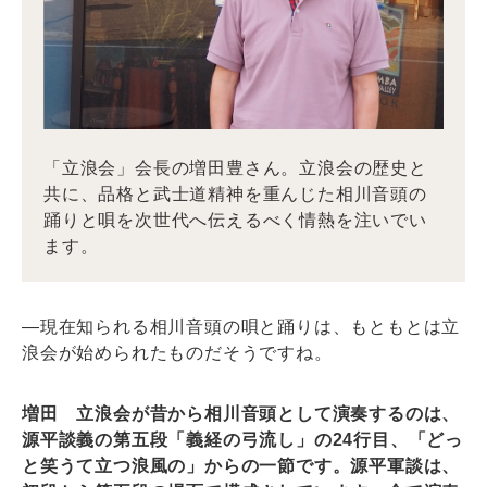
「立浪会」会長の増田豊さん。立浪会の歴史と
共に、品格と武士道精神を重んじた相川音頭の
踊りと唄を次世代へ伝えるべく情熱を注いでい
ます。
―現在知られる相川音頭の唄と踊りは、もともとは立
浪会が始められたものだそうですね。
増田 立浪会が昔から相川音頭として演奏するのは、
源平談義の第五段「義経の弓流し」の24行目、「どっ
と笑うて立つ浪風の」からの一節です。源平軍談は、