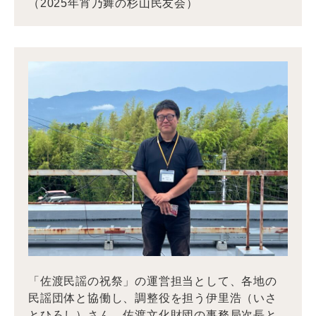
（2025年宵乃舞の杉山民友会）
「佐渡民謡の祝祭」の運営担当として、各地の
民謡団体と協働し、調整役を担う伊里浩（いさ
とひろし）さん。佐渡文化財団の事務局次長と