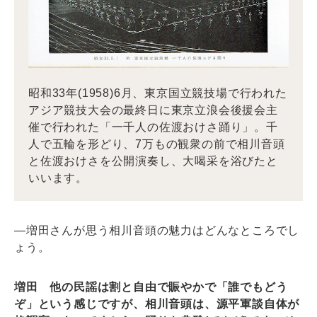
昭和33年(1958)6月、東京国立競技場で行われた
アジア競技大会の最終日に東京立浪会後援会主
催で行われた「一千人の佐渡おけさ踊り」。千
人で五輪を形どり、7万もの観衆の前で相川音頭
と佐渡おけさを公開演奏し、大喝采を浴びたと
いいます。
―増田さんが思う相川音頭の魅力はどんなところでし
ょう。
増田 他の民謡は割と自由で賑やかで「誰でもどう
ぞ」という感じですが、相川音頭は、源平軍談自体が