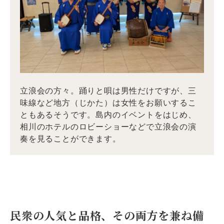
立浪会の方々。踊りと唄は男性だけですが、三
味線など地方（じかた）は女性をお願いするこ
ともあるそうです。島内のイベントをはじめ、
相川のホテルのロビーショーなどで立浪会の演
奏を見ることができます。
民衆の人気と品格、その両方を兼ね備