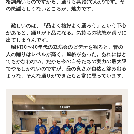
格調高いものですから、踊りも典雅(てんが)です。そ
の民謡らしくないところが、魅力です。
難しいのは、「品よく格好よく踊ろう」という下心
があると、踊りが下品になる。気持ちの状態が踊りに
出てしまうんです。
昭和30〜40年代の立浪会のビデオを観ると、昔の
人の踊りはレベルが高く、風格があった。あれにはと
てもかなわない。だから今の自分たちの実力の最大限
でやるしかないのですが、品の良さが自然と滲み出る
ような、そんな踊りができたらと常に思っています。