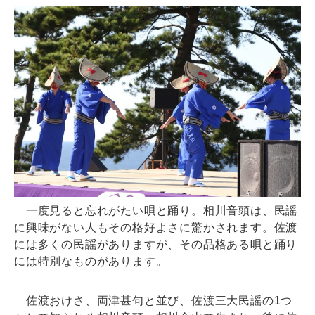
一度見ると忘れがたい唄と踊り。相川音頭は、民謡
に興味がない人もその格好よさに驚かされます。佐渡
には多くの民謡がありますが、その品格ある唄と踊り
には特別なものがあります。
佐渡おけさ、両津甚句と並び、佐渡三大民謡の1つ