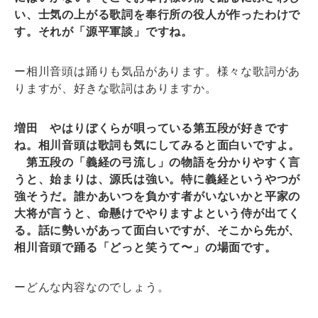
い、士気の上がる歌詞を奉行所の役人が作ったわけで
す。それが「源平軍談」ですね。
ー相川音頭は踊りも気品があります。様々な歌詞があ
りますが、好きな歌詞はありますか。
増田 やはりぼくらが唄っている第五段が好きです
ね。相川音頭は歌詞も気にしてみると面白いですよ。
第五段の「義経の弓流し」の物語を分かりやすく言
うと、始まりは、源氏は強い。特に義経というやつが
強そうだ。誰かあいつを負かす者がいないかと平家の
大将が言うと、命懸けでやりますよという侍が出てく
る。話に勢いがあって面白いですが、そこから先が、
相川音頭で踊る「どっと笑うて〜」の場面です。
ーどんな内容なのでしょう。