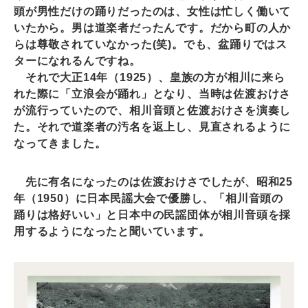
頭が男性だけの踊りだったのは、女性は忙しく働いて
いたから。男は道楽者だったんです。だから町の人か
らは尊敬されていなかった(笑)。でも、盆踊りではス
ターになれるんですね。
それで大正14年（1925）、皇族の方が相川に来ら
れた際に「立浪会が踊れ」となり、当時は佐渡おけさ
が流行っていたので、相川音頭と佐渡おけさを演奏し
た。それで道楽者の汚名を返上し、見直されるように
なってきました。
先に有名になったのは佐渡おけさでしたが、昭和25
年（1950）に日本民謡大会で優勝し、「相川音頭の
踊りは格好いい」と日本中の民謡団体が相川音頭を採
用するようになったと聞いています。