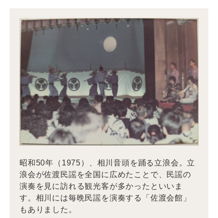
昭和50年（1975）、相川音頭を踊る立浪会。立
浪会が佐渡民謡を全国に広めたことで、民謡の
演奏を見に訪れる観光客が多かったといいま
す。相川には毎晩民謡を演奏する「佐渡会館」
もありました。