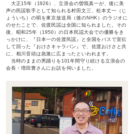
大正15年（1926）、立浪会の曽我真一が、後に美
声の民謡歌手として知られる村田文三、松本丈一（じ
ょういち）の唄を東京放送局（後のNHK）のラジオに
のせたことで、佐渡民謡は全国に知られました。その
後、昭和25年（1950）の日本民謡大会での優勝をき
っかけに、『日本一の佐渡民謡』と全国をバスで宣伝
して回った『おけさキャラバン』で、佐渡おけさと共
に、相川音頭は急激に広まったといわれます。
当時のままの男踊りを101年間守り続ける立浪会の
会長・増田豊さんにお話を伺いました。