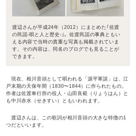
渡辺さんが平成24年（2012）にまとめた｢佐渡
の民謡-唄と人と歴史-｣。佐渡民謡の事典ともい
える内容で当時の貴重な写真も掲載されていま
す。その内容は、同名のブログでも見ることが
できます。
現在、相川音頭として唄われる「源平軍談」は、江
戸末期の天保年間（1830〜1844）に作られたもの。
作者は佐渡奉行所の役人・山田良範（りょうはん）と
も中川赤水（せきすい）ともいわれます。
渡辺さんは、この歌詞が相川音頭の大きな特徴の1
つだといいます。