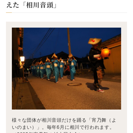
えた「相川音頭」
様々な団体が相川音頭だけを踊る「宵乃舞（よ
いのまい）」。毎年6月に相川で行われます。