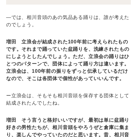
―では、相川音頭のあの気品ある踊りは、誰が考えた
のでしょう。
増田 立浪会が結成された100年前に考えられたもの
です。それまで踊っていた盆踊りを、洗練されたもの
にしようとしたんでしょう。ただ、立浪会の踊りはひ
とつのパターンで、団体によって踊り方は違います。
立浪会は、100年前の振りをずっと伝承しているだけ
なので、そこは各団体で個性があっていいんです。
ー立浪会は、そもそも相川音頭を保存する団体として
結成されたんでしたね。
増田 そう言うと格好いいですが、最初は単に盆踊り
好きの男性たちが、相川音頭をやろうぜと倉庫に集ま
り、楽しんでやっていたのだと思います。昔、相川音