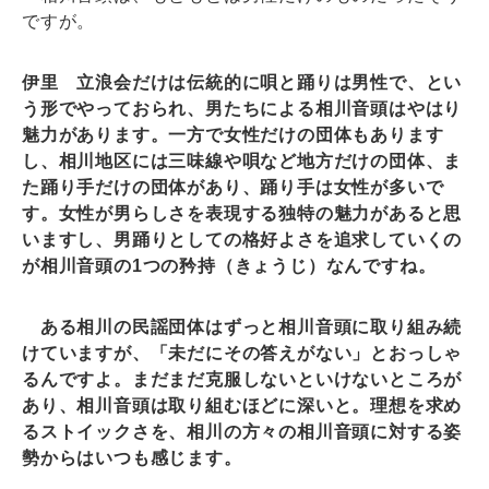
ですが。
伊里 立浪会だけは伝統的に唄と踊りは男性で、とい
う形でやっておられ、男たちによる相川音頭はやはり
魅力があります。一方で女性だけの団体もあります
し、相川地区には三味線や唄など地方だけの団体、ま
た踊り手だけの団体があり、踊り手は女性が多いで
す。女性が男らしさを表現する独特の魅力があると思
いますし、男踊りとしての格好よさを追求していくの
が相川音頭の1つの矜持（きょうじ）なんですね。
ある相川の民謡団体はずっと相川音頭に取り組み続
けていますが、「未だにその答えがない」とおっしゃ
るんですよ。まだまだ克服しないといけないところが
あり、相川音頭は取り組むほどに深いと。理想を求め
るストイックさを、相川の方々の相川音頭に対する姿
勢からはいつも感じます。