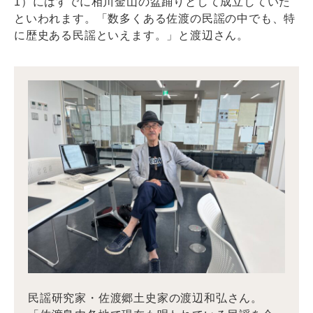
1）にはすでに相川金山の盆踊りとして成立していた
といわれます。「数多くある佐渡の民謡の中でも、特
に歴史ある民謡といえます。」と渡辺さん。
民謡研究家・佐渡郷土史家の渡辺和弘さん。