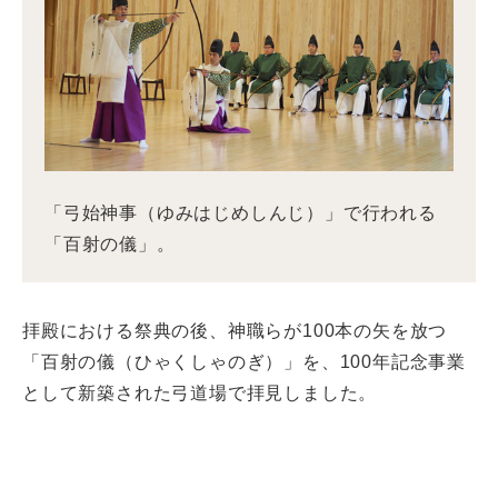
「弓始神事（ゆみはじめしんじ）」で行われる
「百射の儀」。
拝殿における祭典の後、神職らが100本の矢を放つ
「百射の儀（ひゃくしゃのぎ）」を、100年記念事業
として新築された弓道場で拝見しました。