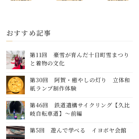
おすすめ記事
第11回 豪雪が育んだ十日町雪まつり
と着物の文化
第30回 阿賀・癒やしの灯り 立体和
紙ランプ制作体験
第46回 鉄道遺構サイクリング【久比
岐自転車道】〜前編
第5回 遊んで学べる イヨボヤ会館