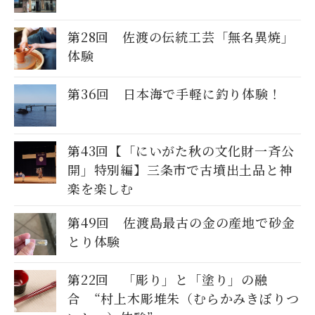
第28回 佐渡の伝統工芸「無名異焼」
体験
第36回 日本海で手軽に釣り体験！
第43回【「にいがた秋の文化財一斉公
開」特別編】三条市で古墳出土品と神
楽を楽しむ
第49回 佐渡島最古の金の産地で砂金
とり体験
第22回 「彫り」と「塗り」の融
合 “村上木彫堆朱（むらかみきぼりつ