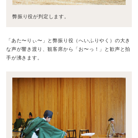
弊振り役が判定します。
「あた〜りぃ〜」と弊振り役（へいふりやく）の大き
な声が響き渡り、観客席から「お〜っ！」と歓声と拍
手が沸きます。