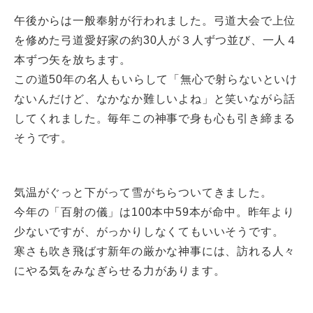
午後からは一般奉射が行われました。弓道大会で上位
を修めた弓道愛好家の約30人が３人ずつ並び、一人４
本ずつ矢を放ちます。
この道50年の名人もいらして「無心で射らないといけ
ないんだけど、なかなか難しいよね」と笑いながら話
してくれました。毎年この神事で身も心も引き締まる
そうです。
気温がぐっと下がって雪がちらついてきました。
今年の「百射の儀」は100本中59本が命中。昨年より
少ないですが、がっかりしなくてもいいそうです。
寒さも吹き飛ばす新年の厳かな神事には、訪れる人々
にやる気をみなぎらせる力があります。