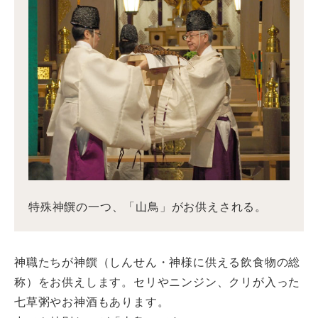
特殊神饌の一つ、「山鳥」がお供えされる。
神職たちが神饌（しんせん・神様に供える飲食物の総
称）をお供えします。セリやニンジン、クリが入った
七草粥やお神酒もあります。