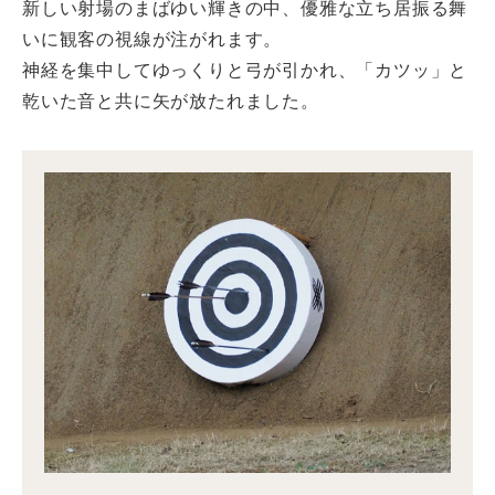
新しい射場のまばゆい輝きの中、優雅な立ち居振る舞
いに観客の視線が注がれます。
神経を集中してゆっくりと弓が引かれ、「カツッ」と
乾いた音と共に矢が放たれました。