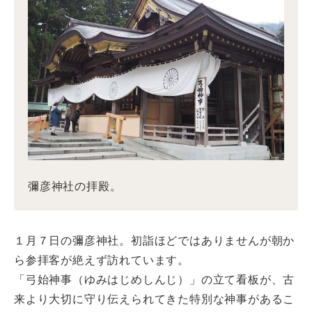
彌彦神社の拝殿。
１月７日の彌彦神社。初詣ほどではありませんが朝か
ら参拝客が絶えず訪れています。
「弓始神事（ゆみはじめしんじ）」の立て看板が、古
来より大切に守り伝えられてきた特別な神事があるこ