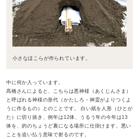
小さなほこらが作られています。
中に何か入っています。
髙橋さんによると、こちらは悪神様（あくじんさま）
と呼ばれる神様の形代（かたしろ・神霊がよりつくよ
うに作るもの）とのことです。 白い紙を人形（ひとが
た）に切り抜き、例年は12体、うるう年の今年は13
体を、的のちょうど裏になる場所に仕掛けます。悪い
ことを追い払う意味で射るのです。