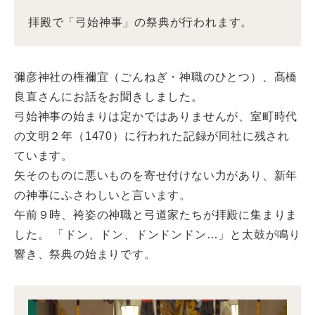
拝殿で「弓始神事」の祭典が行われます。
彌彦神社の権禰宜（ごんねぎ・神職のひとつ）、髙橋
良直さんにお話をお聞きしました。
弓始神事の始まりは定かではありませんが、室町時代
の文明２年（1470）に行われた記録が同社に残され
ています。
矢そのものに悪いものを寄せ付けない力があり、新年
の神事にふさわしいと言います。
午前９時、袴姿の神職と弓道家たちが拝殿に集まりま
した。 「ドン、ドン、ドンドンドン…」と太鼓が鳴り
響き、祭典の始まりです。