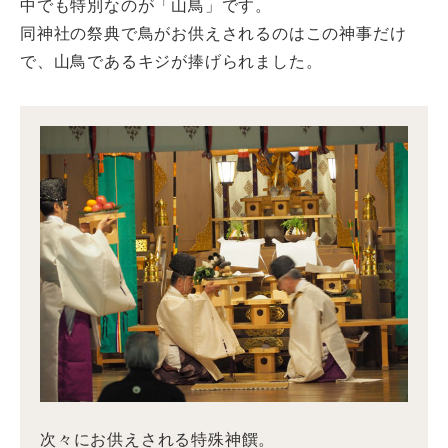
中でも特別なのが「山鳥」です。
同神社の祭典で鳥がお供えされるのはこの神事だけ
で、山鳥であるキジが捧げられました。
次々にお供えされる特殊神饌。