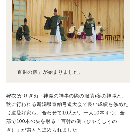
「百射の儀」が始まりました。
狩衣(かりぎぬ・神職の神事の際の服装)姿の神職と、
秋に行われる新潟県奉納弓道大会で良い成績を修めた
弓道愛好家ら、合わせて10人が、一人10本ずつ、全
部で100本の矢を射る「百射の儀（ひゃくしゃの
ぎ）」が粛々と進められました。