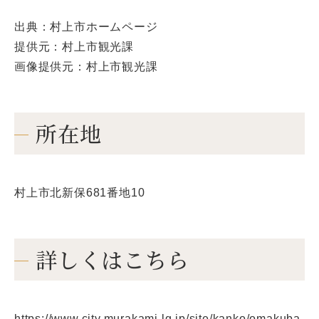
出典：村上市ホームページ
提供元：村上市観光課
画像提供元：村上市観光課
所在地
村上市北新保681番地10
詳しくはこちら
https://www.city.murakami.lg.jp/site/kanko/omakuba-