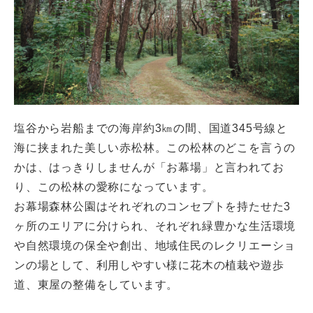
塩谷から岩船までの海岸約3㎞の間、国道345号線と
海に挟まれた美しい赤松林。この松林のどこを言うの
かは、はっきりしませんが「お幕場」と言われてお
り、この松林の愛称になっています。
お幕場森林公園はそれぞれのコンセプトを持たせた3
ヶ所のエリアに分けられ、それぞれ緑豊かな生活環境
や自然環境の保全や創出、地域住民のレクリエーショ
ンの場として、利用しやすい様に花木の植栽や遊歩
道、東屋の整備をしています。