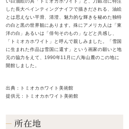
い白油絵の具「トミオカホワイト」と、刀鍛冶に特注
した長大ペインティングナイフで描きだされる、油絵
とは思えない平滑、清澄、魅力的な輝きを秘めた独特
の白と黒の世界観にあります。殊にアメリカ人は「東
洋の白」あるいは「俳句そのもの」などと共感し、
「トミオカホワイト」と呼んで親しみました。「雪国
に生まれた作品は雪国に還す」という画家の願いと地
元の協力をえて、1990年11月に八海山麓のこの地に
開館しました。
出典：トミオカホワイト美術館
提供元：トミオカホワイト美術館
所在地