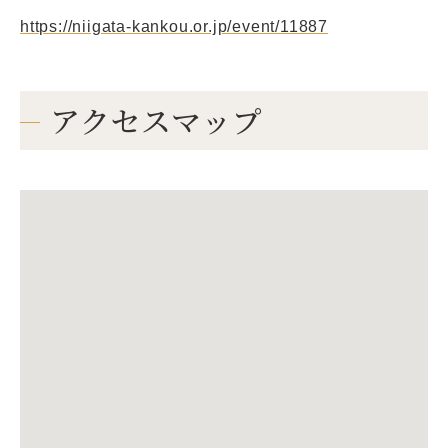
https://niigata-kankou.or.jp/event/11887
アクセスマップ