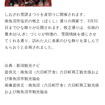
しおざわ雪譜まつりを皮切りに開催されます。
南魚沼市塩沢の牧之（ぼくし）通りの商家で、3月31
日までひな飾りが公開されます。牧之通りは、伝統の
雁木(がんぎ）づくりが特徴の、雪国情緒を感じさせ
てくれる通り。訪れた人に各家のひな飾りを楽しんで
もらおうと企画されました。
出典：新潟観光ナビ
提供元：南魚沼（六日町庁舎）六日町商工観光係およ
び南魚沼市観光協会
画像提供元：南魚沼（六日町庁舎）六日町商工観光係
および南魚沼市観光協会