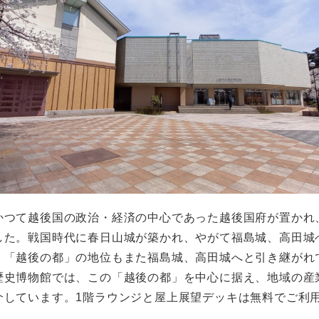
かつて越後国の政治・経済の中心であった越後国府が置かれ
した。戦国時代に春日山城が築かれ、やがて福島城、高田城
、「越後の都」の地位もまた福島城、高田城へと引き継がれ
歴史博物館では、この「越後の都」を中心に据え、地域の産
介しています。1階ラウンジと屋上展望デッキは無料でご利