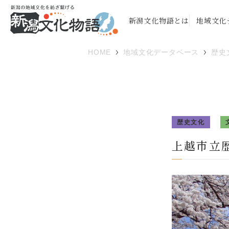
新潟文化物語とは
地域文化
HOME
地域文化データベース
歴史
歴史文化
上越市立