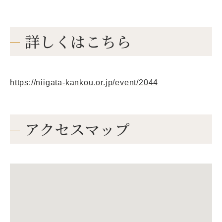
詳しくはこちら
https://niigata-kankou.or.jp/event/2044
アクセスマップ