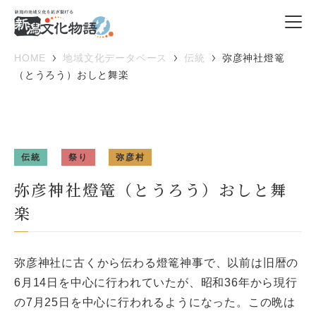
HOME
地域文化データベース
伝統
弥彦神社燈篭
（とうろう）おしと舞楽
伝統
祭り
弥彦村
弥彦神社燈篭（とうろう）おしと舞
楽
弥彦神社に古くから伝わる燈篭神事で、以前は旧暦の
6月14日を中心に行われていたが、昭和36年から現行
の7月25日を中心に行われるようになった。この晩は