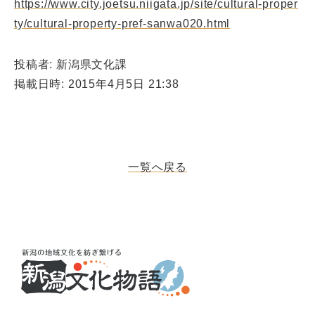
https://www.city.joetsu.niigata.jp/site/cultural-proper
ty/cultural-property-pref-sanwa020.html
投稿者: 新潟県文化課
掲載日時: 2015年4月5日 21:38
一覧へ戻る