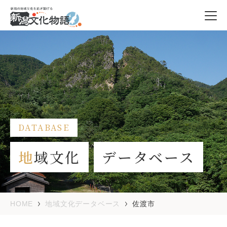
DATABASE
地
域文化
データベース
HOME
地域文化データベース
佐渡市