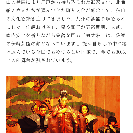
山の発展により江戸から持ち込まれた武家文化、北前
船の商人たちが運んできた町人文化が融合して、独自
の文化を築き上げてきました。九州の酒盛り唄をもと
にした「佐渡おけさ」、鬼や獅子が五穀豊穣、大漁、
家内安全を祈りながら集落を回る「鬼太鼓」は、佐渡
の伝統芸能の顔となっています 。能が暮らしの中に溶
け込んでいる全国でもめずらしい地域で、今でも30以
上の能舞台が残されています。