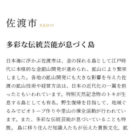
佐渡市
SADO
多彩な伝統芸能が息づく島
日本海に浮かぶ佐渡市は、金の採れる島として江戸時
代に本格的な金銀山開発が進められ、鉱山により繁栄
しました。各地の鉱山開発にも大きな影響を与えた佐
渡の鉱山技術や経営方法は、日本の近代化の一翼を担
ったともいわれています。特別天然記念物のトキが生
息する島としても有名。野生復帰を目指して、地域ぐ
るみでビオトープ作りや里山の保全活動が行われてい
ます。また、多彩な伝統芸能が息づいていることも特
徴。 島に移り住んだ知識人たちが伝えた貴族文化、鉱