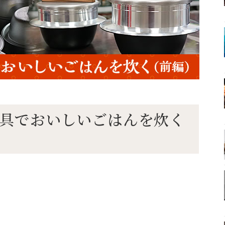
統の道具でおいしいごはんを炊く