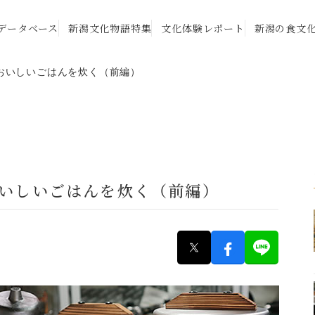
データベース
新潟文化物語特集
文化体験レポート
新潟の食文
道具でおいしいごはんを炊く（前編）
具でおいしいごはんを炊く（前編）