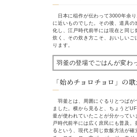
日本に稲作が伝わって3000年余
に近いものでした。その後、道具の
化し、江戸時代前半には現在と同じ
炊く、その炊き方こそ、おいしいご
ります。
羽釜の登場でごはんが変わ
「始めチョロチョロ」の歌
羽釜とは、周囲にぐるりとつばがつ
ました。横から見ると、ちょうどU
釜が使われていたことが分かってい
戸時代前半には広く庶民にも普及。
るという、現代と同じ炊飯方法が確