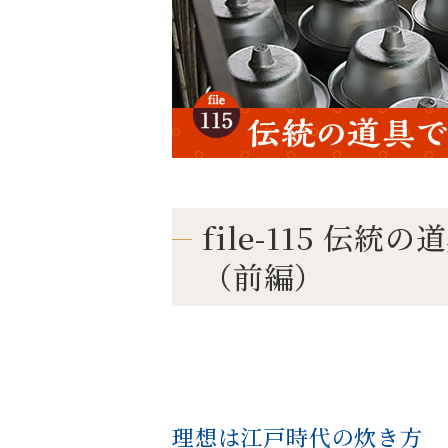
file-115 伝
（前編）
理想は江戸時代の炊き方