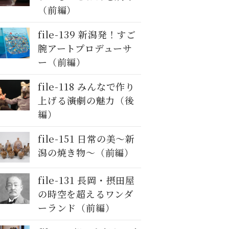
（前編）
file-139 新潟発！すご
腕アートプロデューサ
ー（前編）
file-118 みんなで作り
上げる――演劇の魅力（後
編）
file-151 日常の美～新
潟の焼き物〜（前編）
file-131 長岡・摂田屋
の時空を超えるワンダ
ーランド（前編）