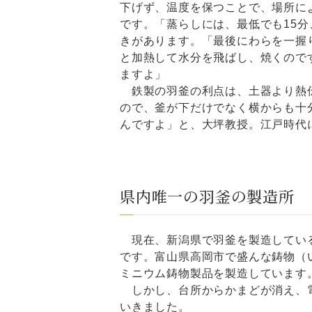
下げず、温度を保つことで、場所に
です。「蒸らしには、最低でも15分
きがあります。「最後にわらを一握
と加熱して水分を飛ばし、焼くので
ますよ」
鉄製の羽釜の利点は、土器より熱伝
ので、釜が下だけでなく横からも十
んですよ」と、大坪教授。江戸時代
県内唯一の羽釜の製造所
現在、新潟県で羽釜を製造している
です。富山県高岡市で盛んな鋳物（い
ミニウム鋳物製品を製造しています
しかし、台所からかまどが消え、電
いきました。