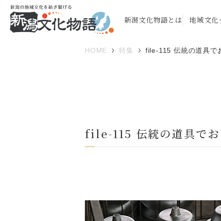
新潟文化物語とは
地域文化
HOME
特集
file-115 伝統の
file-115 伝統の道