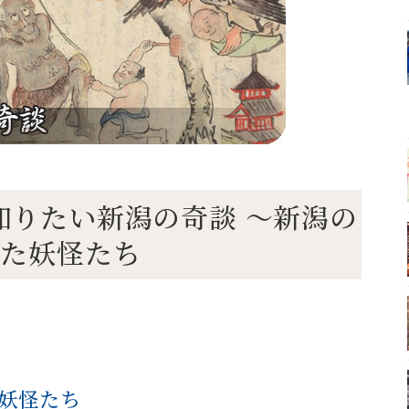
から知りたい新潟の奇談 ～新潟の
れた妖怪たち
妖怪たち