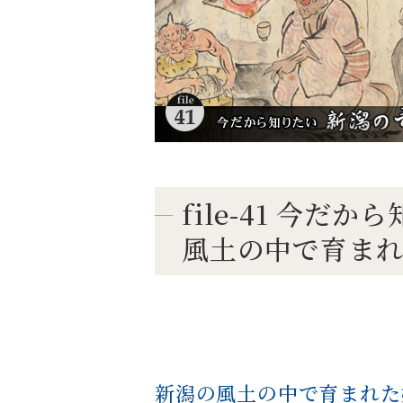
file-41 今だ
風土の中で育ま
新潟の風土の中で育まれた