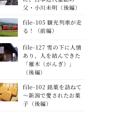
父・小川未明（後編）
file-105 観光列車が走
る！（前編）
file-127 雪の下に人情
あり、人を結んできた
「雁木（がんぎ）」
（後編）
file-102 銘菓を訪ねて
～新潟で愛されたお菓
子（後編）