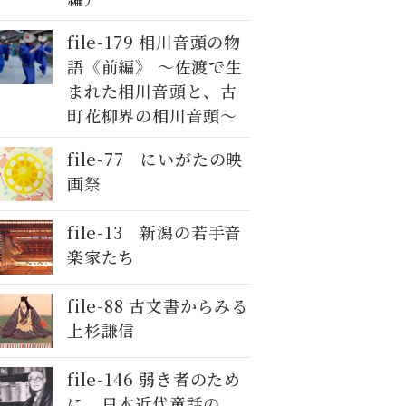
file-179 相川音頭の物
語《前編》 〜佐渡で生
まれた相川音頭と、古
町花柳界の相川音頭〜
file-77 にいがたの映
画祭
file-13 新潟の若手音
楽家たち
file-88 古文書からみる
上杉謙信
file-146 弱き者のため
に。日本近代童話の