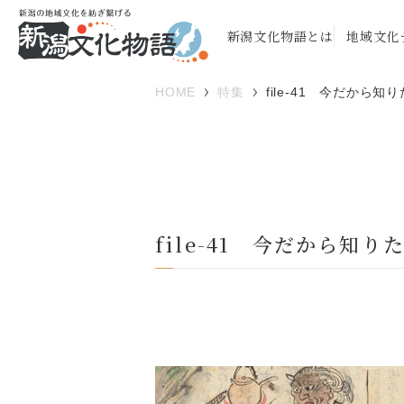
新潟文化物語とは
地域文化
HOME
特集
file-41 今だから
file-41 今だから知