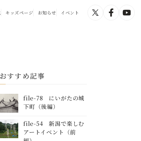
化
キッズページ
お知らせ
イベント
おすすめ記事
file-78 にいがたの城
下町（後編）
file-54 新潟で楽しむ
アートイベント（前
編）