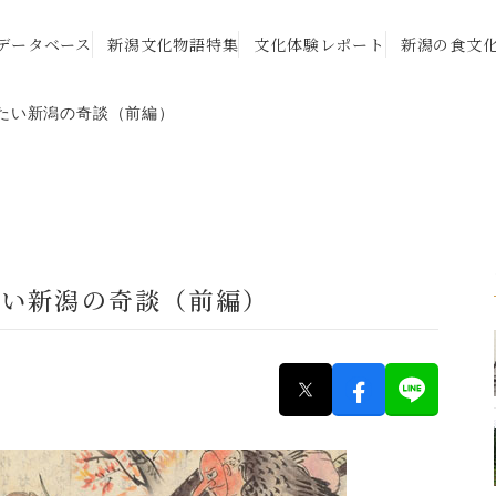
データベース
新潟文化物語特集
文化体験レポート
新潟の食文
知りたい新潟の奇談（前編）
りたい新潟の奇談（前編）