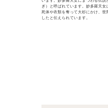
います。妙多羅天女にまつわる伝説
ぎ）と呼ばれています。妙多羅天女
死体や衣類を奪って大杉にかけ、世
したと伝えられています。