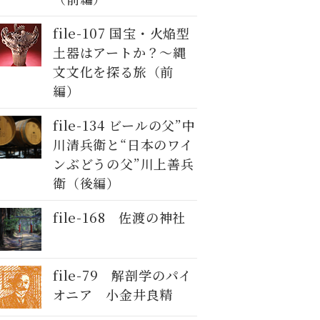
file-107 国宝・火焔型
土器はアートか？～縄
文文化を探る旅（前
編）
file-134 ビールの父”中
川清兵衛と“日本のワイ
ンぶどうの父”川上善兵
衛（後編）
file-168 佐渡の神社
file-79 解剖学のパイ
オニア 小金井良精