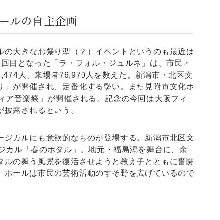
ールの自主企画
の大きなお祭り型（？）イベントというのも最近は
3回目となった「ラ・フォル・ジュルネ」は、市民・
474人、来場者76,970人を数えた。新潟市・北区文
り」が開催され、定番化する勢い。また見附市文化ホ
ディア音楽祭」が開催される。記念の今回は大阪フィ
が披露されるという。
ジカルにも意欲的なものが登場する。新潟市北区文
ージカル「春のホタル」。地元・福島潟を舞台に、余
タルの舞う風景を復活させようと教え子とともに奮闘
、ホールは市民の芸術活動のすそ野を広げているので