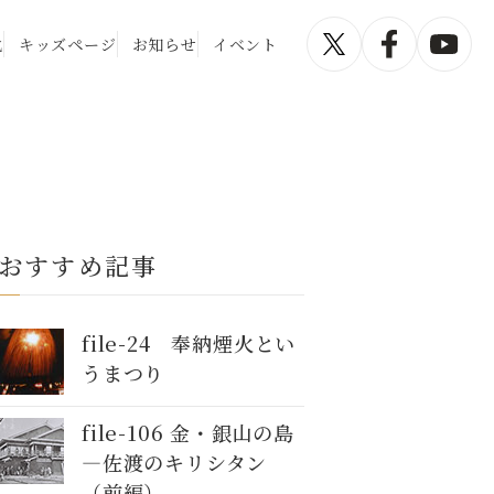
化
キッズページ
お知らせ
イベント
おすすめ記事
file-24 奉納煙火とい
うまつり
file-106 金・銀山の島
―佐渡のキリシタン
（前編）