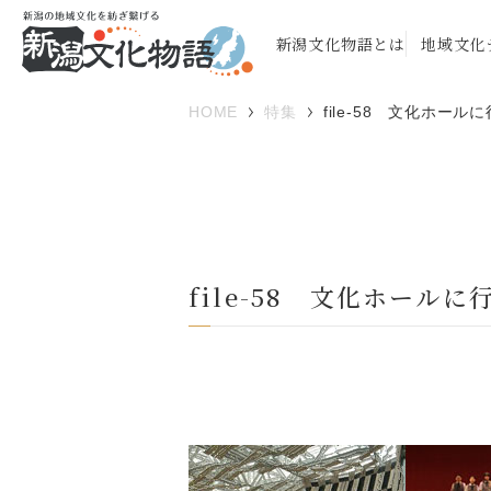
新潟文化物語とは
地域文化
HOME
特集
file-58 文化ホール
file-58 文化ホール