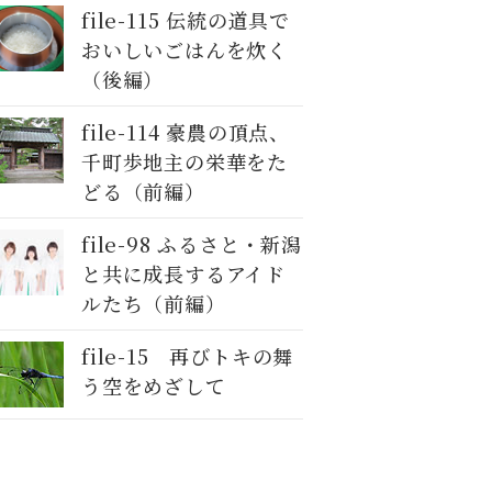
file-115 伝統の道具で
おいしいごはんを炊く
（後編）
file-114 豪農の頂点、
千町歩地主の栄華をた
どる（前編）
file-98 ふるさと・新潟
と共に成長するアイド
ルたち（前編）
file-15 再びトキの舞
う空をめざして