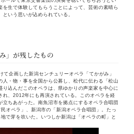
、ホールで東京交響楽団の演奏を聴いてもらおうとい
楽を生で体験してもらうことによって、芸術の素晴ら
」という思いが込められている。
み」が残したもの
けて企画した新潟センチュリーオペラ「てかがみ」
の人・物・事を全国から公募し、松代に伝わる「松山
盛り込んだこのオペラは、県ゆかりの声楽家を中心に
れ、2012年にも再演されている。このオペラを経
が立ちあがった。南魚沼市を拠点にするオペラ合唱団
上越市民オペラ」、新潟市の「新潟オペラ合唱団」。たっ
各地で芽を吹いた。いつしか新潟は「オペラの町」と