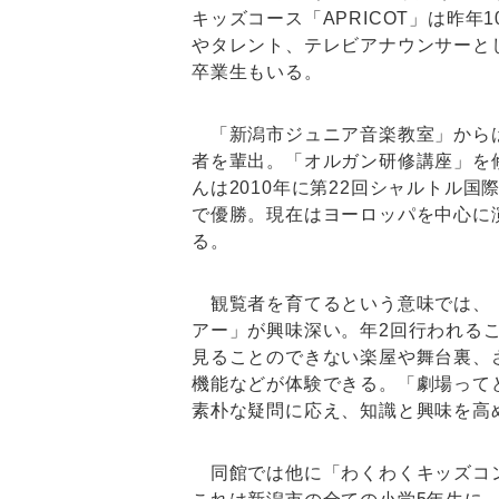
キッズコース「APRICOT」は昨年
やタレント、テレビアナウンサーと
卒業生もいる。
「新潟市ジュニア音楽教室」から
者を輩出。「オルガン研修講座」を
んは2010年に第22回シャルトル国
で優勝。現在はヨーロッパを中心に
る。
観覧者を育てるという意味では、
アー」が興味深い。年2回行われる
見ることのできない楽屋や舞台裏、
機能などが体験できる。「劇場って
素朴な疑問に応え、知識と興味を高
同館では他に「わくわくキッズコ