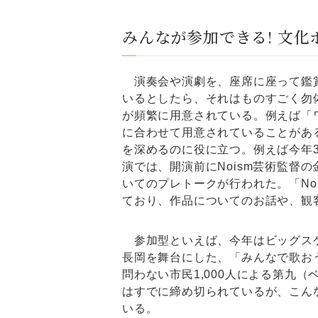
みんなが参加できる! 文化
演奏会や演劇を、座席に座って鑑賞
いるとしたら、それはものすごく勿
が頻繁に用意されている。例えば「
に合わせて用意されていることがあ
を深めるのに役に立つ。例えば今年3
演では、開演前にNoism芸術監督
いてのプレトークが行われた。「No
ており、作品についてのお話や、観
参加型といえば、今年はビッグスケ
長岡を舞台にした、「みんなで歌お
問わない市民1,000人による第九
はすでに締め切られているが、こん
いる。