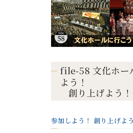
file-58 文
よう！
創り上げよう！
参加しよう！ 創り上げよ