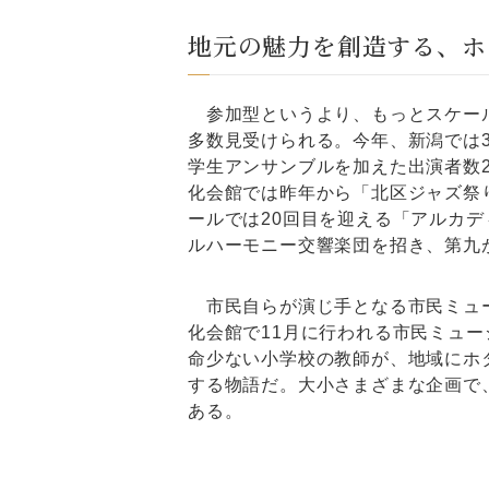
地元の魅力を創造する、ホ
参加型というより、もっとスケール
多数見受けられる。今年、新潟では
学生アンサンブルを加えた出演者数2,
化会館では昨年から「北区ジャズ祭
ールでは20回目を迎える「アルカ
ルハーモニー交響楽団を招き、第九
市民自らが演じ手となる市民ミュー
化会館で11月に行われる市民ミュ
命少ない小学校の教師が、地域にホ
する物語だ。大小さまざまな企画で
ある。