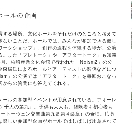
ホールの企画
する場所。文化ホールをそれだけのところと考えて
体ないことだ。ホールでは、みんなが参加できる催し
ワークショップ」。創作の過程を体験する場が、公演
る。また「プレトーク」や「アフタートーク」も知識
月、柏崎産業文化会館で行われた「Noism2」の公
の金森穣氏によるホールとアーティストの関係などにつ
ism」の公演では「アフタートーク」を毎回おこなっ
客からの質問にも答えてくれる。
ールの参加型イベントが用意されている。アオーレ
う 千人の第九」。子供も大人も、経験者も初心者も
（ベートーヴェン交響曲第九番第４楽章）の合唱。応募
な楽しい参加型企画がホールではしばしば用意されて