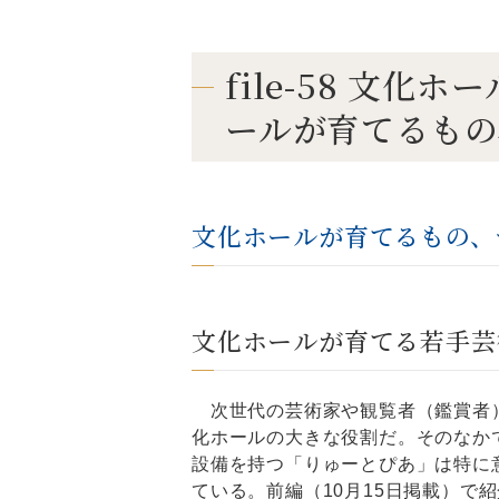
file-58 文
ールが育てるもの
文化ホールが育てるもの、
文化ホールが育てる若手芸
次世代の芸術家や観覧者（鑑賞者
化ホールの大きな役割だ。そのなか
設備を持つ「りゅーとぴあ」は特に
ている。前編（10月15日掲載）で