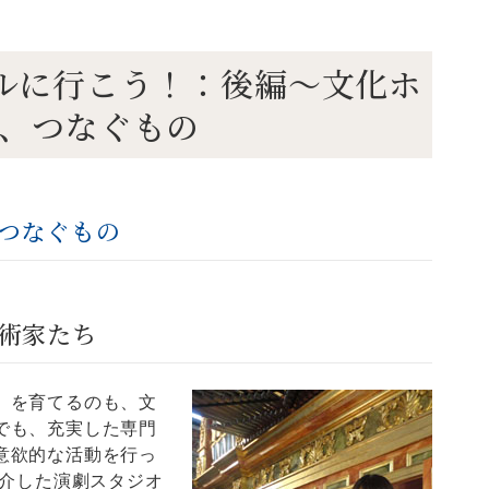
化ホールに行こう！：後編～文化ホ
、つなぐもの
つなぐもの
術家たち
）を育てるのも、文
でも、充実した専門
意欲的な活動を行っ
紹介した演劇スタジオ