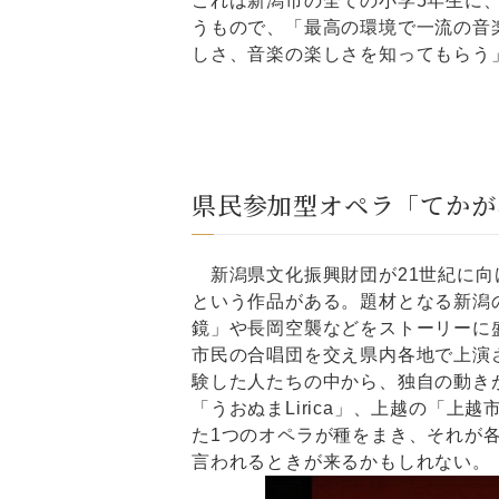
これは新潟市の全ての小学5年生に
うもので、「最高の環境で一流の音
しさ、音楽の楽しさを知ってもらう
県民参加型オペラ「てかが
新潟県文化振興財団が21世紀に向
という作品がある。題材となる新潟
鏡」や長岡空襲などをストーリーに
市民の合唱団を交え県内各地で上演さ
験した人たちの中から、独自の動き
「うおぬまLirica」、上越の「
た1つのオペラが種をまき、それが
言われるときが来るかもしれない。