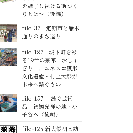
を魅了し続ける街づく
りとは～（後編）
file-37 定期市と雁木
通りのまち巡り
file-187 城下町を彩
る19台の豪華「おしゃ
ぎり」。ユネスコ無形
文化遺産・村上大祭が
未来へ繋ぐもの
file-157 「泳ぐ芸術
品」錦鯉発祥の地・小
千谷へ（後編）
file-125 新大鉄研と訪