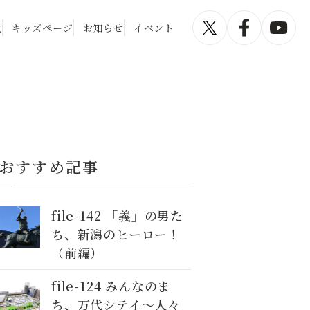
化
キッズページ
お知らせ
イベント
おすすめ記事
file-142 「義」の男た
ち、新潟のヒーロー！
（前編）
file-124 みんなのま
ち、万代シテイ～人々