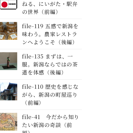
ねる、にいがた・駅弁
の世界（前編）
file-119 五感で新潟を
味わう。農家レストラ
ンへようこそ（後編）
file-135 まずは、一
服。新潟ならではの茶
道を体感（後編）
file-110 歴史を感じな
がら、新潟の町屋巡り
（前編）
file-41 今だから知り
たい新潟の奇談（前
編）