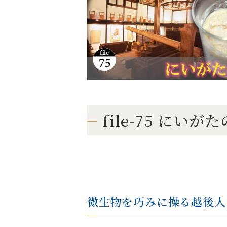
file-75 にい
微生物を巧みに操る越後人