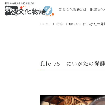
新潟文化物語とは
地域文化
HOME
特集
file-75 にいがた
file-75 にいがたの