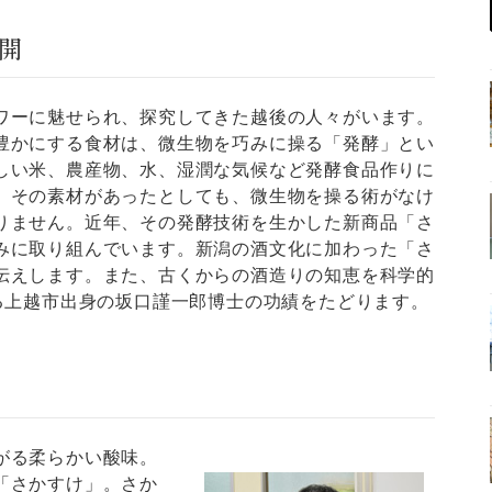
開
ーに魅せられ、探究してきた越後の人々がいます。
豊かにする食材は、微生物を巧みに操る「発酵」とい
しい米、農産物、水、湿潤な気候など発酵食品作りに
、その素材があったとしても、微生物を操る術がなけ
りません。近年、その発酵技術を生かした新商品「さ
みに取り組んでいます。新潟の酒文化に加わった「さ
伝えします。また、古くからの酒造りの知恵を科学的
れる上越市出身の坂口謹一郎博士の功績をたどります。
がる柔らかい酸味。
「さかすけ」。さか