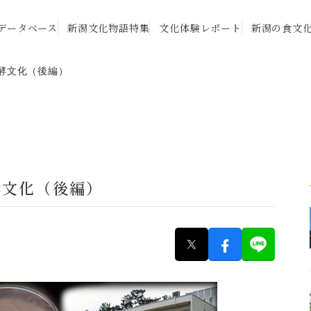
データベース
新潟文化物語特集
文化体験レポート
新潟の食文
の発酵文化（後編）
発酵文化（後編）