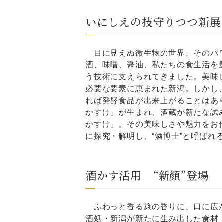
いにしえの技守りつつ新展
目に見えぬ微生物の世界。そのパワ
酒、味噌、醤油、私たちの食生活を
う技術に支えられてきました。美味
必要な要素に恵まれた新潟。しかし
れば発酵食品が出来上がることはあ
かすけ」が生まれ、酒蔵が新たな試
かすけ」。その美味しさや魅力をお
に探究・解明し、“酒博士”と呼ば
酒かす活用 “新顔”登場
ふわっと香る麹の香りに、口に広
酒処・新潟が新たに生み出した食材