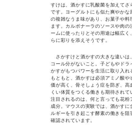
すけは、酒かすに乳酸菌を加えてさ
です。ヨーグルトにも似た爽やかな
の複雑なうま味があり、お菓子や料
ます。カルボナーラのソースや肉の
ームに使ったりとその用途は幅広く
らに彩りを添えそうです。
さかすけと酒かすの大きな違いは
コール分がないこと。子どもやドラ
かすがもつパワーを生活に取り入れ
もともと、酒かすは必須アミノ酸や
価が高く、骨そしょう症を防ぎ、高
くい体質をつくる働きも期待されて
注目されるのは、何と言っても花粉
成分。マウスの実験では、酒かすに
ルギーを引き起こす酵素の働きを阻
確認されています。