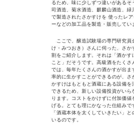
るため、味に少しずつ違いがあるそ
司酒造、菊水酒造、麒麟山酒造、緑
で製造されたさかすけを 使ったレ
ーなどの加工品を製造・販売してい
ここで、醸造試験場の専門研究員
け・みつおき）さんに伺った、さか
割をご紹介します。それは「酒かす
こと」だそうです。高級酒をたくさ
では、毎年たくさんの酒かすが出ま
率的に生かすことができるのが、さ
かすけはもともと酒蔵にある設備を
できるため、新しい設備投資がいら
ります。コストをかけずに付加価値
げる。とても理にかなった仕組みで
「酒蔵本体を太くしていきたい」と
いるのです。