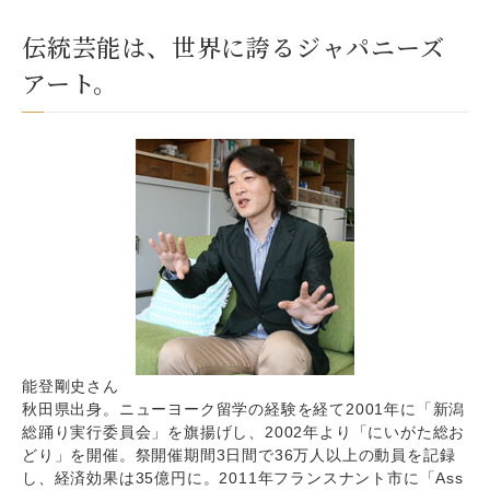
伝統芸能は、世界に誇るジャパニーズ
アート。
能登剛史さん
秋田県出身。ニューヨーク留学の経験を経て2001年に「新潟
総踊り実行委員会」を旗揚げし、2002年より「にいがた総お
どり」を開催。祭開催期間3日間で36万人以上の動員を記録
し、経済効果は35億円に。2011年フランスナント市に「Ass