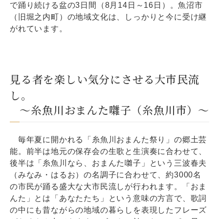
で踊り続ける盆の3日間（8月14日～16日）。魚沼市
（旧堀之内町）の地域文化は、しっかりと今に受け継
がれています。
見る者を楽しい気分にさせる大市民流
し。
～糸魚川おまんた囃子（糸魚川市）～
毎年夏に開かれる「糸魚川おまんた祭り」の郷土芸
能。前半は地元の保存会の生歌と生演奏に合わせて、
後半は「糸魚川なら、おまんた囃子」という三波春夫
（みなみ・はるお）の名調子に合わせて、約3000名
の市民が踊る盛大な大市民流しが行われます。「おま
んた」とは「あなたたち」という意味の方言で、歌詞
の中にも昔ながらの地域の暮らしを表現したフレーズ