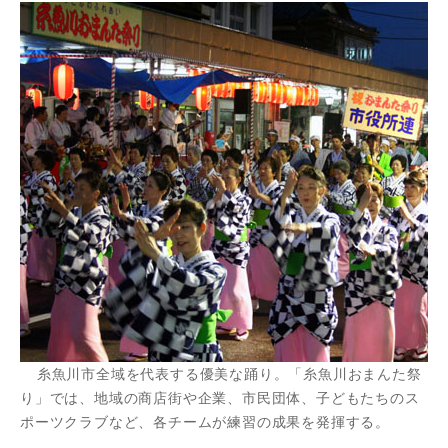
糸魚川市全域を代表する優美な踊り。「糸魚川おまんた祭
り」では、地域の商店街や企業、市民団体、子どもたちのス
ポーツクラブなど、各チームが練習の成果を発揮する。