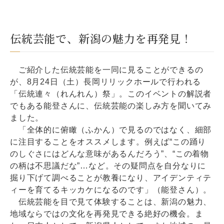
伝統芸能で、新潟の魅力を再発見！
ご紹介した伝統芸能を一同に見ることができるの
が、8月24日（土）長岡リリックホールで行われる
「伝統連々（れんれん）祭」。このイベントの解説者
でもある能登さんに、伝統芸能の楽しみ方を聞いてみ
ました。
「全体的に俯瞰（ふかん）で見るのではなく、細部
に注目することをオススメします。例えば“この踊り
のしぐさにはどんな意味があるんだろう”、“この着物
の柄は不思議だな”…など。その疑問点を自分なりに
掘り下げて調べることが教養になり、アイデンティテ
ィーを育てるキッカケになるのです」（能登さん）。
伝統芸能を目で見て体験することは、新潟の魅力、
地域ならではの文化を再発見できる絶好の機会。ま