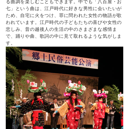
る曲調を楽しむこともできます。中でも「八百屋・お
七」という曲は、江戸時代に好きな男性に会いたいが
ため、自宅に火をつけ、罪に問われた女性の物語が歌
われています。江戸時代の子どもたちの喜びや女性の
悲しみ、昔の越後人の生活の中のさまざまな感情ま
で、踊りや曲、歌詞の中に見て取れるような気がしま
す。