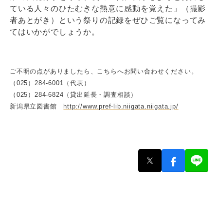
ている人々のひたむきな熱意に感動を覚えた」（撮影
者あとがき）という祭りの記録をぜひご覧になってみ
てはいかがでしょうか。
ご不明の点がありましたら、こちらへお問い合わせください。
（025）284-6001（代表）
（025）284-6824（貸出延長・調査相談）
新潟県立図書館
http://www.pref-lib.niigata.niigata.jp/