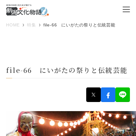
HOME
特集
file-66 にいがたの祭りと伝統芸能
file-66 にいがたの祭りと伝統芸能