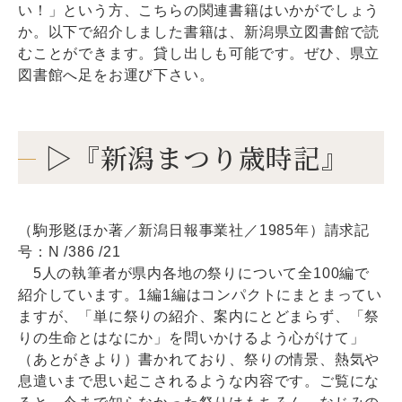
い！」という方、こちらの関連書籍はいかがでしょう
か。以下で紹介しました書籍は、新潟県立図書館で読
むことができます。貸し出しも可能です。ぜひ、県立
図書館へ足をお運び下さい。
▷『新潟まつり歳時記』
（駒形覐ほか著／新潟日報事業社／1985年）請求記
号：N /386 /21
5人の執筆者が県内各地の祭りについて全100編で
紹介しています。1編1編はコンパクトにまとまってい
ますが、「単に祭りの紹介、案内にとどまらず、「祭
りの生命とはなにか」を問いかけるよう心がけて」
（あとがきより）書かれており、祭りの情景、熱気や
息遣いまで思い起こされるような内容です。ご覧にな