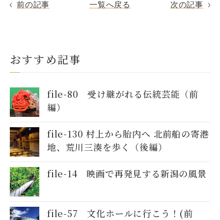
前の記事
一覧へ戻る
次の記事
おすすめ記事
file-80 受け継がれる伝統芸能（前
編）
file-130 村上から胎内へ 北前船の寄港
地、荒川三湊を歩く（後編）
file-14 映画で再発見する新潟の風景
file-57 文化ホールに行こう！(前