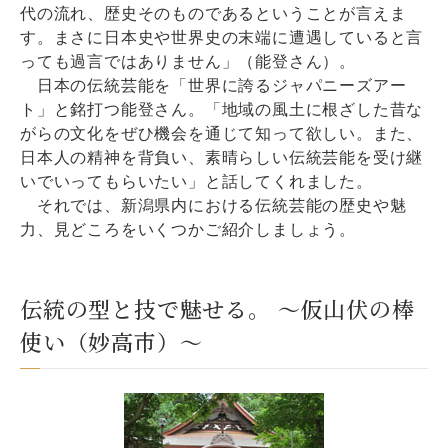
代の流れ、歴史そのものであるということが言えま
す。まさに日本史や世界史の末端に遭遇していると言
っても過言ではありません」（能登さん）。
日本の伝統芸能を「世界に誇るジャパニーズアー
ト」と銘打つ能登さん。「地域の風土に根ざした昔な
がらの文化をぜひ機会を通じて知って欲しい。また、
日本人の精神を背負い、素晴らしい伝統芸能を受け継
いでいってもらいたい」と話してくれました。
それでは、新潟県内における伝統芸能の歴史や魅
力、見どころをいくつかご紹介しましょう。
伝統の型と技で魅せる。 ～仮山伏の棒
使い（妙高市）～