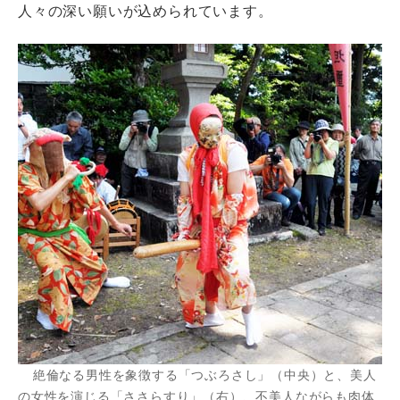
人々の深い願いが込められています。
絶倫なる男性を象徴する「つぶろさし」（中央）と、美人
の女性を演じる「ささらすり」（右）、不美人ながらも肉体