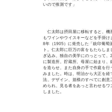
いので推測です」
仁太郎は摂田屋に移転すると、機
もワインやウイスキーなどを手掛け
8年（1905）に発売した「銃印葡
ト。仁太郎に巨万の富をもたらしま
ぎ込み、独自の美学にのっとって、2
に製造所、貯蔵所、母屋に始まり、
を造らせ、また自身の手で作庭を行
みました。時は、明治から大正を経
法、デザイン、規模のすべてに創意
められ、見る者をあっと言わせるワ
しました。