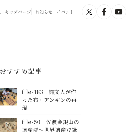
化
キッズページ
お知らせ
イベント
おすすめ記事
file-183 縄文人が作
った布・アンギンの再
現
file-50 佐渡金銀山の
遺産群～世界遺産登録