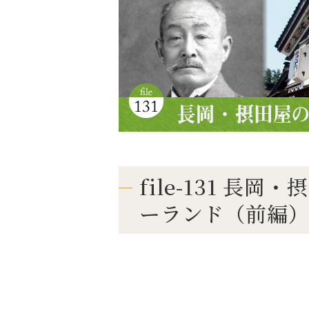
file-131 長
ーランド（前編