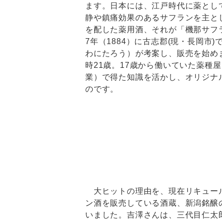
ます。日本には、江戸時代に薬とし
静や鎮痛効果のあるサフランを主と
を配した薬用酒、それが「機那サフ
7年（1884）に古志郡(現・長岡市
わにたろう）が考案し、販売を始め
時21歳。17歳から働いていた薬種
業）で得た知識を活かし、オリジナ
のです。
大ヒットの理由を、現在リキュー
ン酒を販売している酒蔵、新潟銘醸
いました。吉澤さんは、三代目仁太