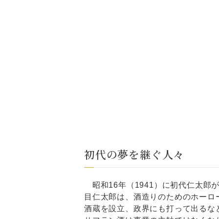
初代の夢を継ぐ人々
昭和16年（1941）に初代仁太郎
目仁太郎は、酒造りのためのホーロ
酒蔵を設立、政界にも打って出るな