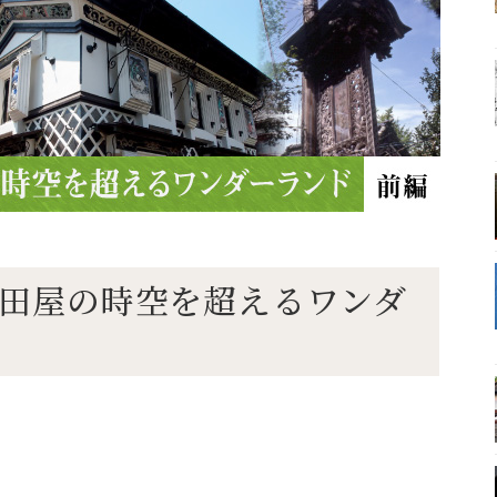
岡・摂田屋の時空を超えるワンダ
）