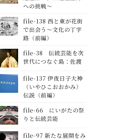
への挑戦～
file-138 西と東が花街
で出会う～文化の丁字
路（前編）
file-38 伝統芸能を次
世代につなぐ島：佐渡
file-137 伊夜日子大神
（いやひこおおかみ）
伝説（前編）
file-66 にいがたの祭
りと伝統芸能
file-97 新たな展開をみ