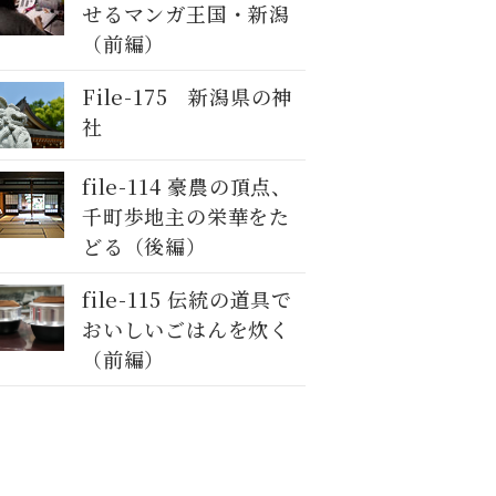
せるマンガ王国・新潟
（前編）
File-175 新潟県の神
社
file-114 豪農の頂点、
千町歩地主の栄華をた
どる（後編）
file-115 伝統の道具で
おいしいごはんを炊く
（前編）