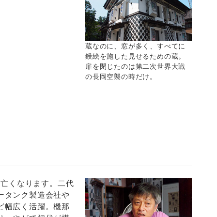
蔵なのに、窓が多く、すべてに
鏝絵を施した見せるための蔵。
扉を閉じたのは第二次世界大戦
の長岡空襲の時だけ。
が亡くなります。二代
ータンク製造会社や
ど幅広く活躍。機那