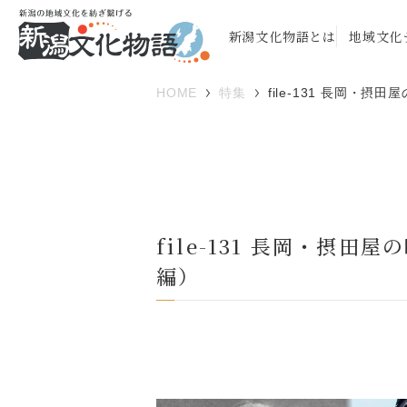
新潟文化物語とは
地域文化
HOME
特集
file-131 長岡・
file-131 長岡・摂
編）