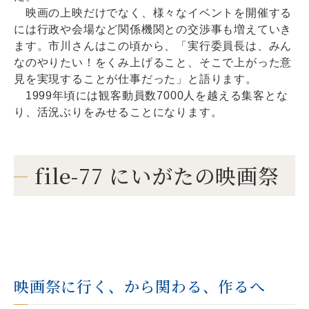
映画の上映だけでなく、様々なイベントを開催する
には行政や会場など関係機関との交渉事も増えていき
ます。市川さんはこの頃から、「実行委員長は、みん
なのやりたい！をくみ上げること、そこで上がった意
見を実現することが仕事だった」と語ります。
1999年頃には観客動員数7000人を越える集客とな
り、活況ぶりをみせることになります。
file-77 にいがたの映画祭
映画祭に行く、から関わる、作るへ