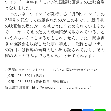
ウインド。今年も「にいがた国際映画祭」の上映会場
となりました。
そのシネ・ウインドが発行する『月刊ウインド』の
250号を記念して出版されたのがこの本です。新潟県
の映画館の歴史が、地域ごとにまとめられていますの
で、「かつて通ったあの映画館が掲載されている」と
いう方もいらっしゃるかもしれません。また、聞き書
きや座談会を収録した記事に加え、「記憶と思い出」
の項目には観客の当時の思い出も記されており、その
街の人々の営みまでも思い起こさせてくれます。
ご不明の点がありましたら、こちらへお問い合わせください。
（025）284-6001（代表）
（025）284-6824（貸出延長・調査相談）
新潟県立図書館
http://www.pref-lib.niigata.niigata.jp/