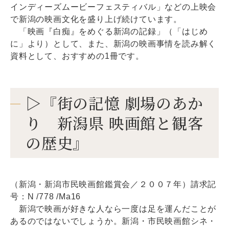
インディーズムービーフェスティバル」などの上映会
で新潟の映画文化を盛り上げ続けています。
「映画『白痴』をめぐる新潟の記録」（「はじめ
に」より）として、また、新潟の映画事情を読み解く
資料として、おすすめの1冊です。
▷『街の記憶 劇場のあか
り 新潟県 映画館と観客
の歴史』
（新潟・新潟市民映画館鑑賞会／２００７年）請求記
号：N /778 /Ma16
新潟で映画が好きな人なら一度は足を運んだことが
あるのではないでしょうか。新潟・市民映画館シネ・