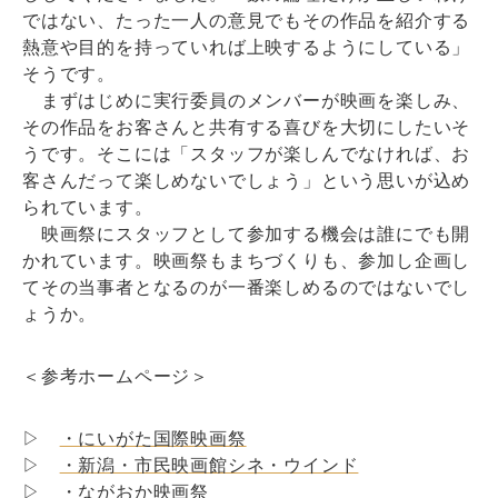
ではない、たった一人の意見でもその作品を紹介する
熱意や目的を持っていれば上映するようにしている」
そうです。
まずはじめに実行委員のメンバーが映画を楽しみ、
その作品をお客さんと共有する喜びを大切にしたいそ
うです。そこには「スタッフが楽しんでなければ、お
客さんだって楽しめないでしょう」という思いが込め
られています。
映画祭にスタッフとして参加する機会は誰にでも開
かれています。映画祭もまちづくりも、参加し企画し
てその当事者となるのが一番楽しめるのではないでし
ょうか。
＜参考ホームページ＞
▷
・にいがた国際映画祭
▷
・新潟・市民映画館シネ・ウインド
▷
・ながおか映画祭