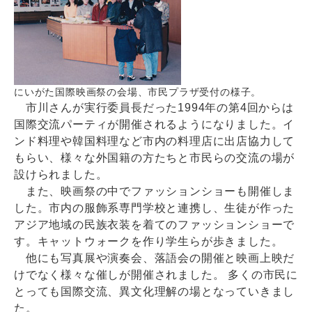
にいがた国際映画祭の会場、市民プラザ受付の様子。
市川さんが実行委員長だった1994年の第4回からは
国際交流パーティが開催されるようになりました。イ
ンド料理や韓国料理など市内の料理店に出店協力して
もらい、様々な外国籍の方たちと市民らの交流の場が
設けられました。
また、映画祭の中でファッションショーも開催しま
した。市内の服飾系専門学校と連携し、生徒が作った
アジア地域の民族衣装を着てのファッションショーで
す。キャットウォークを作り学生らが歩きました。
他にも写真展や演奏会、落語会の開催と映画上映だ
けでなく様々な催しが開催されました。 多くの市民に
とっても国際交流、異文化理解の場となっていきまし
た。