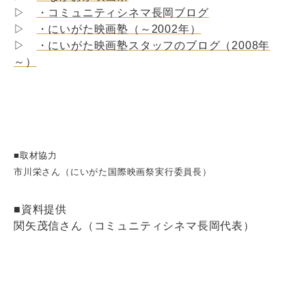
▷
・コミュニティシネマ長岡ブログ
▷
・にいがた映画塾（～2002年）
▷
・にいがた映画塾スタッフのブログ（2008年
～）
■取材協力
市川栄さん（にいがた国際映画祭実行委員長）
■資料提供
関矢茂信さん（コミュニティシネマ長岡代表）