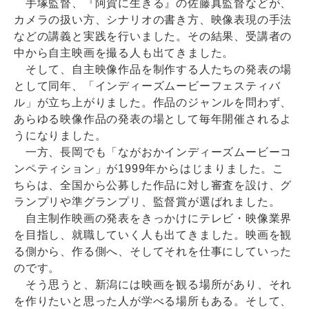
手塚監督、『阿賀に生きる』の佐藤真監督などが、
カメラの扱い方、シナリオの書き方、映像表現の手法
などの講義と実践を行いました。その結果、受講者の
中から自主映画を撮る人も出てきました。
そして、自主映像作品を制作する人たちの発表の場
として同年、「インディーズムービーフェスティバ
ル」が立ち上がりました。作品のジャンルを問わず、
あらゆる映像作品の発表の場として毎年開催されるよ
うになりました。
一方、長岡でも「ながおかインディーズムービーコ
ンペティション」が1999年からはじまりました。こ
ちらは、全国から公募した作品に対し審査を設け、グ
ランプリや準グランプリ、監督賞が選ばれました。
自主制作映画の発表をきっかけにテレビ・映像業界
を目指し、就職していく人も出てきました。映画を観
る側から、作る側へ、そしてそれを仕事にしていった
のです。
そう思うと、新潟には映画を観る場所があり、それ
を作りたいと思った人が学べる場所もある。そして、