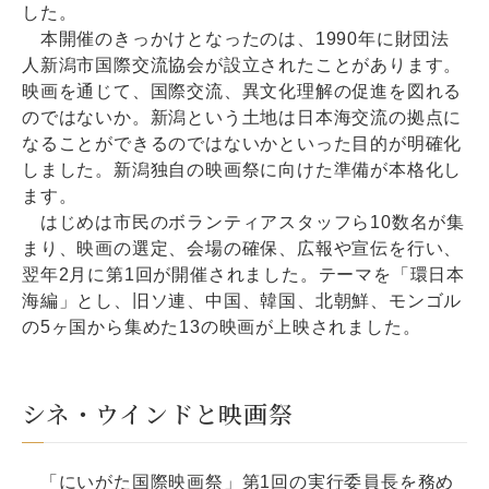
した。
本開催のきっかけとなったのは、1990年に財団法
人新潟市国際交流協会が設立されたことがあります。
映画を通じて、国際交流、異文化理解の促進を図れる
のではないか。新潟という土地は日本海交流の拠点に
なることができるのではないかといった目的が明確化
しました。新潟独自の映画祭に向けた準備が本格化し
ます。
はじめは市民のボランティアスタッフら10数名が集
まり、映画の選定、会場の確保、広報や宣伝を行い、
翌年2月に第1回が開催されました。テーマを「環日本
海編」とし、旧ソ連、中国、韓国、北朝鮮、モンゴル
の5ヶ国から集めた13の映画が上映されました。
シネ・ウインドと映画祭
「にいがた国際映画祭」第1回の実行委員長を務め