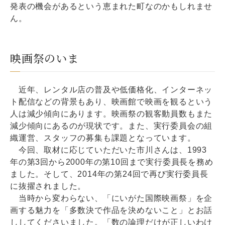
発表の機会があるという恵まれた町なのかもしれませ
ん。
映画祭のいま
近年、レンタル店の普及や低価格化、インターネッ
ト配信などの背景もあり、映画館で映画を観るという
人は減少傾向にあります。映画祭の観客動員数もまた
減少傾向にあるのが現状です。また、実行委員会の組
織運営、スタッフの募集も課題となっています。
今回、取材に応じていただいた市川さんは、1993
年の第3回から2000年の第10回まで実行委員長を務め
ました。そして、2014年の第24回で再び実行委員長
に抜擢されました。
当時から変わらない、「にいがた国際映画祭」を企
画する魅力を「多数決で作品を決めないこと」とお話
ししてくださいました。「数の論理だけが正しいわけ