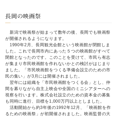
長岡の映画祭
新潟で映画祭が始まって数年の後、長岡でも映画祭
が開催されるようになります。
1990年2月、長岡観光会館という映画館が閉館しま
した。これで長岡市内にあった５つの映画館がすべて
閉館となったのです。このことを受けて、市民ら有志
が集まり市民映画館を作れないかとの検討がはじまり
ました。「市民映画館をつくる準備会設立のための市
民の集い」が3月には開催されました。
翌年には組織を「市民映画館をつくる会」とし、仲
間を募りながら自主上映会や全国のミニシアターへの
視察を行います。株式会社設立のための資本金の募集
も同時に進行、目標を1,000万円以上としました。
活動開始から約3年後の1992年12月、「映画館を作
るための映画祭」が初開催されました。映画監督の大