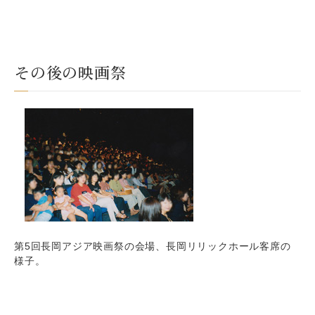
その後の映画祭
第5回長岡アジア映画祭の会場、長岡リリックホール客席の
様子。