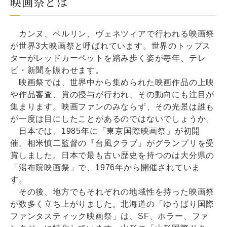
映画祭とは
カンヌ、ベルリン、ヴェネツィアで行われる映画祭
が世界3大映画祭と呼ばれています。世界のトップス
ターがレッドカーペットを踏み歩く姿が毎年、テレ
ビ・新聞を賑わせます。
映画祭では、世界中から集められた映画作品の上映
や作品審査、賞の授与が行われ、その動向にも注目が
集まります。映画ファンのみならず、その光景は誰も
が一度は目にしたことがあるのではないでしょうか。
日本では、1985年に「東京国際映画祭」が初開
催。相米慎二監督の『台風クラブ』がグランプリを受
賞しました。日本で最も古い歴史を持つのは大分県の
「湯布院映画祭」で、1976年から開催されていま
す。
その後、地方でもそれぞれの地域性を持った映画祭
が数多く立ち上がりました。北海道の「ゆうばり国際
ファンタスティック映画祭」は、SF、ホラー、ファ