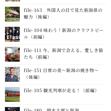
file-163 外国人の目で見た新潟県の
魅力（後編）
file-104 味わう！新潟のクラフトビー
ル（前編）
file-111 今、新潟で会える、愛しき猫
たち（前編）
file-151 日常の美～新潟の焼き物〜
（後編）
file-105 観光列車が走る！（前編）
file-180 岡本太郎と新潟